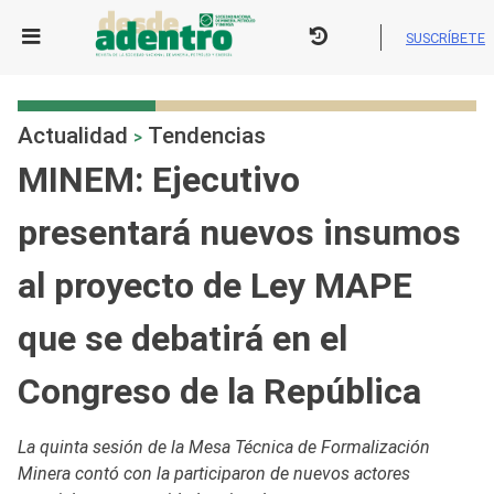
Skip
to
SUSCRÍBETE
content
Actualidad
Tendencias
>
MINEM: Ejecutivo
presentará nuevos insumos
al proyecto de Ley MAPE
que se debatirá en el
Congreso de la República
La quinta sesión de la Mesa Técnica de Formalización
Minera contó con la participaron de nuevos actores