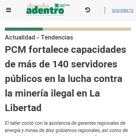
Skip
to
SUSCRÍBETE
content
Actualidad
Tendencias
>
PCM fortalece capacidades
de más de 140 servidores
públicos en la lucha contra
la minería ilegal en La
Libertad
El taller contó con la asistencia de gerentes regionales de
energía y minas de diez gobiernos regionales, así como de