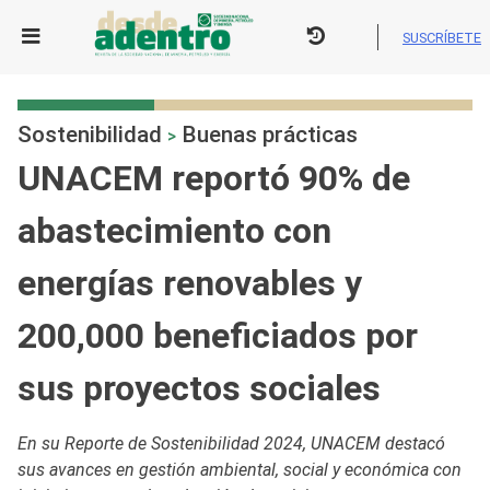
Skip
to
SUSCRÍBETE
content
Sostenibilidad
Buenas prácticas
>
UNACEM reportó 90% de
abastecimiento con
energías renovables y
200,000 beneficiados por
sus proyectos sociales
En su Reporte de Sostenibilidad 2024, UNACEM destacó
sus avances en gestión ambiental, social y económica con