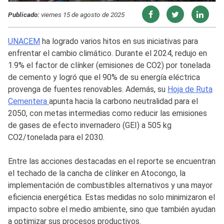
Publicado:
viernes 15 de agosto de 2025
UNACEM
ha logrado varios hitos en sus iniciativas para
enfrentar el cambio climático. Durante el 2024, redujo en
1.9% el factor de clínker (emisiones de CO2) por tonelada
de cemento y logró que el 90% de su energía eléctrica
provenga de fuentes renovables. Además, su
Hoja de Ruta
Cementera
apunta hacia la carbono neutralidad para el
2050, con metas intermedias como reducir las emisiones
de gases de efecto invernadero (GEI) a 505 kg
CO2/tonelada para el 2030.
Entre las acciones destacadas en el reporte se encuentran
el techado de la cancha de clínker en Atocongo, la
implementación de combustibles alternativos y una mayor
eficiencia energética. Estas medidas no solo minimizaron el
impacto sobre el medio ambiente, sino que también ayudan
a optimizar sus procesos productivos.