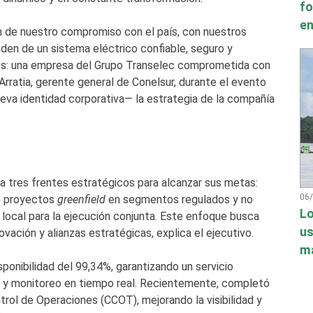
fo
en
ión de nuestro compromiso con el país, con nuestros
en de un sistema eléctrico confiable, seguro y
mos: una empresa del Grupo Transelec comprometida con
 Arratia, gerente general de Conelsur, durante el evento
va identidad corporativa— la estrategia de la compañía
a tres frentes estratégicos para alcanzar sus metas:
06
de proyectos
greenfield
en segmentos regulados y no
Lo
 local para la ejecución conjunta. Este enfoque busca
us
vación y alianzas estratégicas, explica el ejecutivo.
má
ponibilidad del 99,34%, garantizando un servicio
o y monitoreo en tiempo real. Recientemente, completó
trol de Operaciones (CCOT), mejorando la visibilidad y