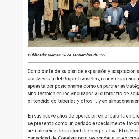
Publicado:
viernes 26 de septiembre de 2025
Como parte de su plan de expansión y adaptación a
con la visión del Grupo Transelec, renovó su imagen
apuesta por posicionarse como un partner estratégi
sino también en los vinculados al suministro de agu
el tendido de tuberías y otros—, y en almacenamien
En sus nueve años de operación en el país, la empr
se presenta como un periodo especialmente favorab
actualización de su identidad corporativa. El redis
capacidad de Conelsur para responder a un entorno