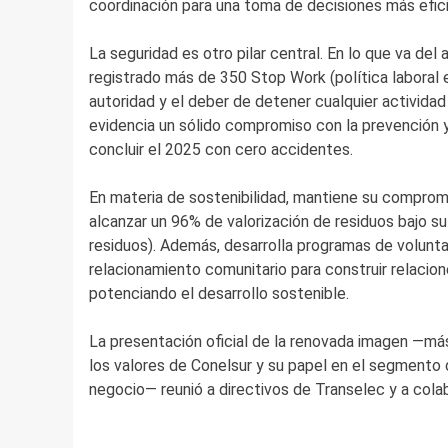
coordinación para una toma de decisiones más efic
La seguridad es otro pilar central. En lo que va del
registrado más de 350 Stop Work (política laboral e
autoridad y el deber de detener cualquier actividad 
evidencia un sólido compromiso con la prevención y 
concluir el 2025 con cero accidentes.
En materia de sostenibilidad, mantiene su compro
alcanzar un 96% de valorización de residuos bajo s
residuos). Además, desarrolla programas de volunt
relacionamiento comunitario para construir relacio
potenciando el desarrollo sostenible.
La presentación oficial de la renovada imagen —má
los valores de Conelsur y su papel en el segmento 
negocio— reunió a directivos de Transelec y a cola