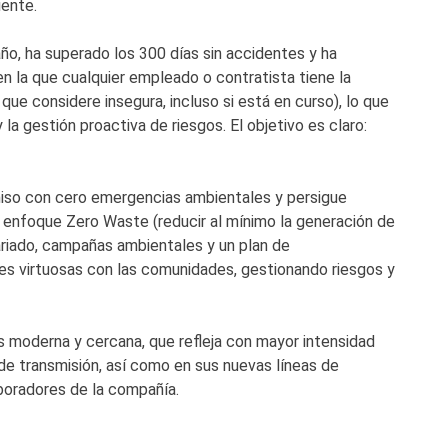
iente.
 año, ha superado los 300 días sin accidentes y ha
n la que cualquier empleado o contratista tiene la
que considere insegura, incluso si está en curso), lo que
la gestión proactiva de riesgos. El objetivo es claro:
miso con cero emergencias ambientales y persigue
u enfoque Zero Waste (reducir al mínimo la generación de
ariado, campañas ambientales y un plan de
nes virtuosas con las comunidades, gestionando riesgos y
s moderna y cercana, que refleja con mayor intensidad
de transmisión, así como en sus nuevas líneas de
boradores de la compañía.