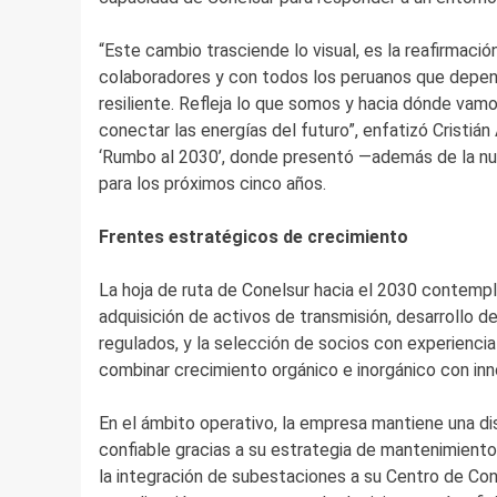
“Este cambio trasciende lo visual, es la reafirmac
colaboradores y con todos los peruanos que depend
resiliente. Refleja lo que somos y hacia dónde va
conectar las energías del futuro”, enfatizó Cristián
‘Rumbo al 2030’, donde presentó —además de la nue
para los próximos cinco años.
Frentes estratégicos de crecimiento
La hoja de ruta de Conelsur hacia el 2030 contempl
adquisición de activos de transmisión, desarrollo 
regulados, y la selección de socios con experiencia
combinar crecimiento orgánico e inorgánico con inno
En el ámbito operativo, la empresa mantiene una dis
confiable gracias a su estrategia de mantenimient
la integración de subestaciones a su Centro de Con