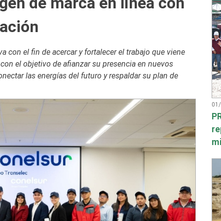
gen de marca en línea con
cación
con el fin de acercar y fortalecer el trabajo que viene
con el objetivo de afianzar su presencia en nuevos
nectar las energías del futuro y respaldar su plan de
01
PR
re
mi