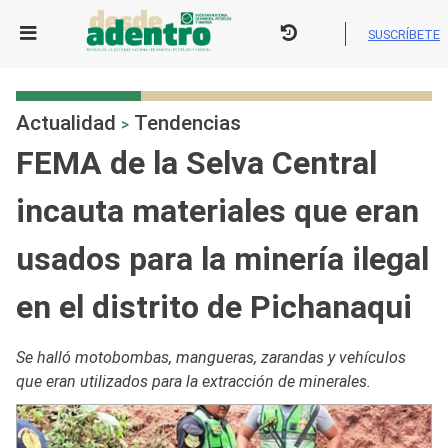
Skip
to
SUSCRÍBETE
content
Actualidad
Tendencias
>
FEMA de la Selva Central
incauta materiales que eran
usados para la minería ilegal
en el distrito de Pichanaqui
Se halló motobombas, mangueras, zarandas y vehículos
que eran utilizados para la extracción de minerales.