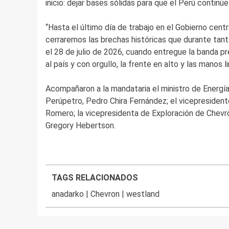
inicio: dejar bases sólidas para que el Perú contin
“Hasta el último día de trabajo en el Gobierno cent
cerraremos las brechas históricas que durante tanto
el 28 de julio de 2026, cuando entregue la banda pr
al país y con orgullo, la frente en alto y las manos l
Acompañaron a la mandataria el ministro de Energía
Perúpetro, Pedro Chira Fernández; el vicepresiden
Romero; la vicepresidenta de Exploración de Chevr
Gregory Hebertson.
TAGS RELACIONADOS
anadarko
|
Chevron
|
westland