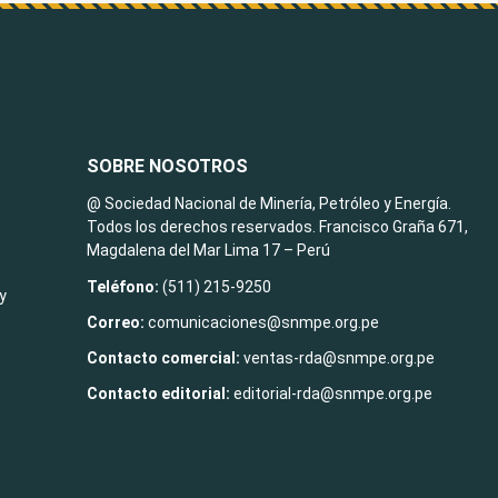
SOBRE NOSOTROS
@ Sociedad Nacional de Minería, Petróleo y Energía.
Todos los derechos reservados. Francisco Graña 671,
Magdalena del Mar Lima 17 – Perú
Teléfono:
(511) 215-9250
y
Correo:
comunicaciones@snmpe.org.pe
Contacto comercial:
ventas-rda@snmpe.org.pe
Contacto editorial:
editorial-rda@snmpe.org.pe