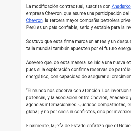
La modificación contractual, suscrita con
Anadarko
empresa Chevron, que asume una participación del 3
Chevron
, la tercera mayor compañía petrolera priv
Perú es un país confiable, serio y estable para la in
Sostuvo que esta firma marca un antes y un despué
talla mundial también apuesten por el futuro energé
Aseveró que, de esta manera, se inicia una nueva et
pues si la exploración confirma reservas de petróle
energético, con capacidad de asegurar el crecimi
“El mundo nos observa con atención. Los inversioni
potencial, y la asociación entre Chevron, Anadarko 
agencias internacionales. Queridos compatriotas, e
global, y no por crisis ni conflictos, sino por inver
Finalmente, la jefa de Estado enfatizó que el Gobi