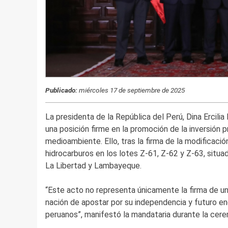
Publicado:
miércoles 17 de septiembre de 2025
La presidenta de la República del Perú, Dina Ercili
una posición firme en la promoción de la inversión 
medioambiente. Ello, tras la firma de la modificaci
hidrocarburos en los lotes Z-61, Z-62 y Z-63, situad
La Libertad y Lambayeque.
“Este acto no representa únicamente la firma de un
nación de apostar por su independencia y futuro ene
peruanos”, manifestó la mandataria durante la cere