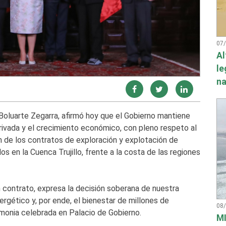
07
Al
le
na
a Boluarte Zegarra, afirmó hoy que el Gobierno mantiene
privada y el crecimiento económico, con pleno respeto al
ón de los contratos de exploración y explotación de
os en la Cuenca Trujillo, frente a la costa de las regiones
 contrato, expresa la decisión soberana de nuestra
rgético y, por ende, el bienestar de millones de
08
monia celebrada en Palacio de Gobierno.
MI