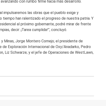
úe avanzando con rumbo firme hacia más desarrollo.
ral impulsaremos las obras que el pueblo exige y
 tiempo han ralentizado el progreso de nuestra patria. Y
esidencial al próximo gobernante, podré mirar de frente
impias, decir: ¡Tarea cumplida!”, concluyó.
 y Minas, Jorge Montero Cornejo; el presidente de
te de Exploración Internacional de Oxy/Anadarko, Pedro
on, Liz Schwarze; y el jefe de Operaciones de WestLawn,