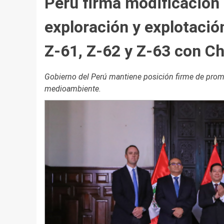
Perú firma modificación 
exploración y explotació
Z-61, Z-62 y Z-63 con C
Gobierno del Perú mantiene posición firme de promov
medioambiente.