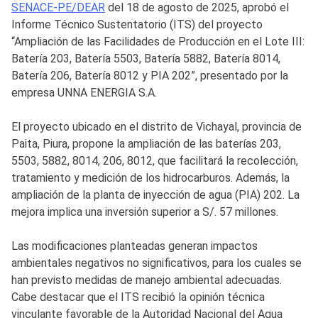
SENACE-PE/DEAR
del 18 de agosto de 2025, aprobó el
Informe Técnico Sustentatorio (ITS) del proyecto
“Ampliación de las Facilidades de Producción en el Lote III:
Batería 203, Batería 5503, Batería 5882, Batería 8014,
Batería 206, Batería 8012 y PIA 202”, presentado por la
empresa UNNA ENERGIA S.A.
El proyecto ubicado en el distrito de Vichayal, provincia de
Paita, Piura, propone la ampliación de las baterías 203,
5503, 5882, 8014, 206, 8012, que facilitará la recolección,
tratamiento y medición de los hidrocarburos. Además, la
ampliación de la planta de inyección de agua (PIA) 202. La
mejora implica una inversión superior a S/. 57 millones.
Las modificaciones planteadas generan impactos
ambientales negativos no significativos, para los cuales se
han previsto medidas de manejo ambiental adecuadas.
Cabe destacar que el ITS recibió la opinión técnica
vinculante favorable de la Autoridad Nacional del Agua