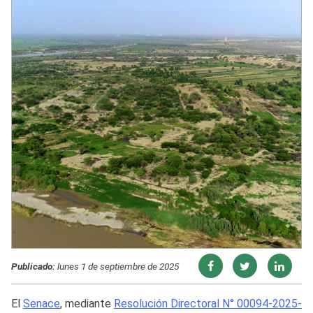
Publicado:
lunes 1 de septiembre de 2025
El
Senace
, mediante
Resolución Directoral N° 00094-2025-