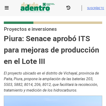
Skip
to
SUSCRÍBETE
content
Proyectos e inversiones
Piura: Senace aprobó ITS
para mejoras de producción
en el Lote III
El proyecto ubicado en el distrito de Vichayal, provincia de
Paita, Piura, propone la ampliación de las baterías 203,
5503, 5882, 8014, 206, 8012, que facilitará la recolección,
tratamiento y medición de los hidrocarburos.