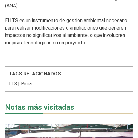
(ANA).
El ITS es un instrumento de gestión ambiental necesario
para realizar modificaciones o ampliaciones que generen
impactos no significativos al ambiente, o que involucren
mejoras tecnológicas en un proyecto.
TAGS RELACIONADOS
ITS
|
Piura
Notas más visitadas