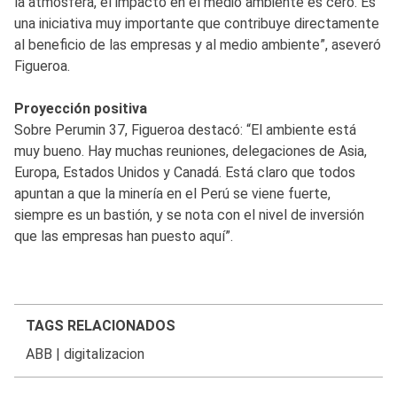
la atmósfera, el impacto en el medio ambiente es cero. Es
una iniciativa muy importante que contribuye directamente
al beneficio de las empresas y al medio ambiente”, aseveró
Figueroa.
Proyección positiva
Sobre Perumin 37, Figueroa destacó: “El ambiente está
muy bueno. Hay muchas reuniones, delegaciones de Asia,
Europa, Estados Unidos y Canadá. Está claro que todos
apuntan a que la minería en el Perú se viene fuerte,
siempre es un bastión, y se nota con el nivel de inversión
que las empresas han puesto aquí”.
TAGS RELACIONADOS
ABB
|
digitalizacion