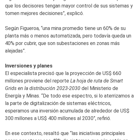
que los decisores tengan mayor control de sus sistemas y
tomen mejores decisiones”, explicó.
Según Figueroa, “una mina promedio tiene un 60% de su
planta más o menos automatizada, pero todavía queda un
40% por cubrir, que son subestaciones en zonas más
alejadas”.
Inversiones y planes
El especialista precisó que la proyección de US$ 660
millones proviene del reporte
La hoja de ruta de Smart
Grids en la distribución 2023-2030
del Ministerio de
Energía y Minas. “De todo ese espectro, si lo aterrizamos a
la parte de digitalización de sistemas eléctricos,
esperamos una inversión acumulada de alrededor de US$
300 millones a US$ 400 millones al 2030”, refirió.
En ese contexto, resaltó que “las iniciativas principales