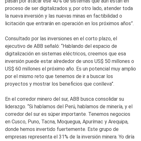
pasan por atacar ese 40% de sistemas que aún están en
proceso de ser digitalizados y, por otro lado, atender toda
la nueva inversión y las nuevas minas en factibilidad o
licitación que entrarán en operación en los próximos años”.
Consultado por las inversiones en el corto plazo, el
ejecutivo de ABB señaló: “Hablando del espacio de
digitalización en sistemas eléctricos, creemos que esa
inversión puede estar alrededor de unos US$ 50 millones o
US$ 60 millones el próximo año. Es un potencial muy amplio
por el mismo reto que tenemos de ir a buscar los
proyectos y mostrar los beneficios que conlleva”.
En el corredor minero del sur, ABB busca consolidar su
liderazgo. “Si hablamos del Perú, hablamos de minería, y el
corredor del sur es súper importante. Tenemos negocios
en Cusco, Puno, Tacna, Moquegua, Apurímac y Arequipa,
donde hemos invertido fuertemente. Este grupo de
empresas representa el 31% de la inversión minera. Yo diría