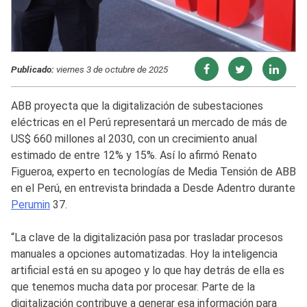
Publicado:
viernes 3 de octubre de 2025
ABB proyecta que la digitalización de subestaciones
eléctricas en el Perú representará un mercado de más de
US$ 660 millones al 2030, con un crecimiento anual
estimado de entre 12% y 15%. Así lo afirmó Renato
Figueroa, experto en tecnologías de Media Tensión de ABB
en el Perú, en entrevista brindada a Desde Adentro durante
Perumin
37.
“La clave de la digitalización pasa por trasladar procesos
manuales a opciones automatizadas. Hoy la inteligencia
artificial está en su apogeo y lo que hay detrás de ella es
que tenemos mucha data por procesar. Parte de la
digitalización contribuye a generar esa información para