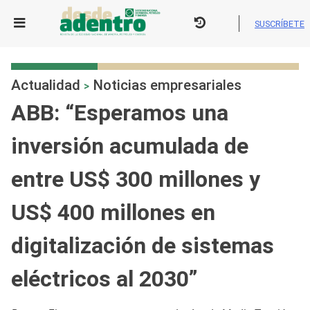
Skip
to
SUSCRÍBETE
content
Actualidad
Noticias empresariales
>
ABB: “Esperamos una
inversión acumulada de
entre US$ 300 millones y
US$ 400 millones en
digitalización de sistemas
eléctricos al 2030”