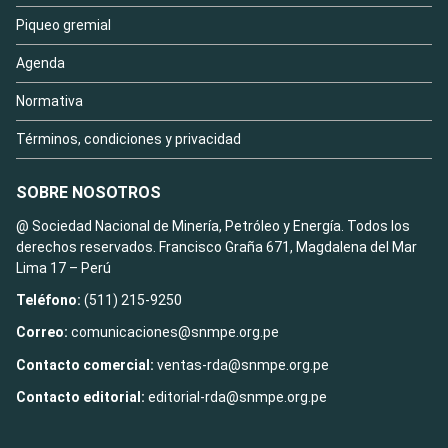
Piqueo gremial
Agenda
Normativa
Términos, condiciones y privacidad
SOBRE NOSOTROS
@ Sociedad Nacional de Minería, Petróleo y Energía. Todos los
derechos reservados. Francisco Graña 671, Magdalena del Mar
Lima 17 – Perú
Teléfono:
(511) 215-9250
Correo:
comunicaciones@snmpe.org.pe
Contacto comercial:
ventas-rda@snmpe.org.pe
Contacto editorial:
editorial-rda@snmpe.org.pe