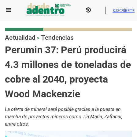
Skip
to
SUSCRÍBETE
content
Actualidad
Tendencias
>
Perumin 37: Perú producirá
4.3 millones de toneladas de
cobre al 2040, proyecta
Wood Mackenzie
La oferta de mineral será posible gracias a la puesta en
marcha de proyectos mineros como Tía María, Zafranal,
entre otros.