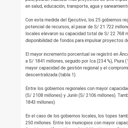
en salud, educación, transporte, agua y saneamient
Con esta medida del Ejecutivo, los 25 gobiernos r
potencial de recursos, al pasar de S/ 21 722 millon
locales elevaron su capacidad total de S/ 22 768 m
disponibilidad de fondos para impulsar proyectos d
El mayor incremento porcentual se registró en Ánc
a S/ 1841 millones, seguido por Ica (234 %), Piura 
mayor capacidad de gestión regional y el compromis
descentralizada (tabla 1).
Entre los gobiernos regionales con mayor capacida
(S/ 2108 millones) y Junín (S/ 2106 millones). Tam
1843 millones).
En el caso de los gobiernos locales, los topes tam
250 millones. Entre los municipios con mayor capa