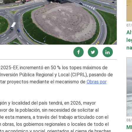
07
Al
le
na
-2025-EF, incrementó en 50 % los topes máximos de
 Inversión Pública Regional y Local (CIPRL), pasando de
ecutar proyectos mediante el mecanismo de
Obras por
ión y localidad del país tendrá, en 2026, mayor
or de la población, sin necesidad de solicitar al
e esta manera, a través del trabajo articulado con el
08
 obras, los gobiernos regionales o locales de todo el
MI
to económico y social, orientados al cierre de brechas