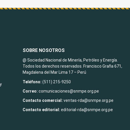
SOBRE NOSOTROS
@ Sociedad Nacional de Minería, Petróleo y Energía.
Todos los derechos reservados. Francisco Graña 671,
Magdalena del Mar Lima 17 – Perú
Teléfono:
(511) 215-9250
y
Correo:
comunicaciones@snmpe.org.pe
Contacto comercial:
ventas-rda@snmpe.org.pe
Contacto editorial:
editorial-rda@snmpe.org.pe