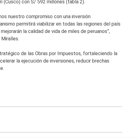
i (Cusco) con S/ 592 millones (tabla 2).
amos nuestro compromiso con una inversión
nismo permitirá viabilizar en todas las regiones del país
ejorarán la calidad de vida de miles de peruanos”,
Miralles.
ratégico de las Obras por Impuestos, fortaleciendo la
acelerar la ejecución de inversiones, reducir brechas
e.