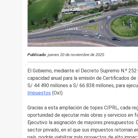
Publicado:
jueves 20 de noviembre de 2025
El Gobierno, mediante el Decreto Supremo N.º 252
capacidad anual para la emisión de Certificados de
S/ 44 490 millones a S/ 66 838 millones, para ej
Impuestos
(OxI).
Gracias a esta ampliación de topes CIPRL, cada reg
oportunidad de ejecutar más obras y servicios en fav
Ejecutivo la asignación de mayores presupuestos. D
sector privado, en el que sus impuestos retornan en
país, podrán viabilizar más proyectos de alto impac