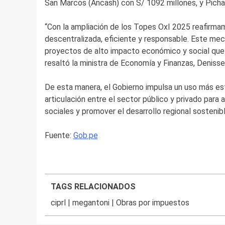
San Marcos (Áncash) con S/ 1092 millones, y Pichar
“Con la ampliación de los Topes OxI 2025 reafirm
descentralizada, eficiente y responsable. Este meca
proyectos de alto impacto económico y social que m
resaltó la ministra de Economía y Finanzas, Denisse 
De esta manera, el Gobierno impulsa un uso más est
articulación entre el sector público y privado para 
sociales y promover el desarrollo regional sostenibl
Fuente:
Gob.pe
TAGS RELACIONADOS
ciprl
|
megantoni
|
Obras por impuestos