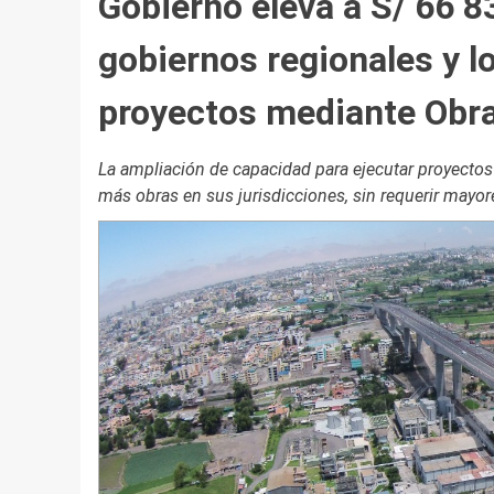
Gobierno eleva a S/ 66 8
gobiernos regionales y l
proyectos mediante Obr
La ampliación de capacidad para ejecutar proyectos p
más obras en sus jurisdicciones, sin requerir mayo