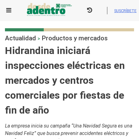
Skip
to
SUSCRÍBETE
content
Actualidad
Productos y mercados
>
Hidrandina iniciará
inspecciones eléctricas en
mercados y centros
comerciales por fiestas de
fin de año
La empresa inicia su campaña “Una Navidad Segura es una
Navidad Feliz” que busca prevenir accidentes eléctricos y