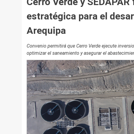
Cerro Verde y SEDAPAR f
estratégica para el desar
Arequipa
Convenio permitirá que Cerro Verde ejecute inversi
optimizar el saneamiento y asegurar el abastecimien