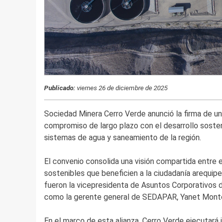
Publicado:
viernes 26 de diciembre de 2025
Sociedad Minera Cerro Verde anunció la firma de 
compromiso de largo plazo con el desarrollo sosten
sistemas de agua y saneamiento de la región.
El convenio consolida una visión compartida entre e
sostenibles que beneficien a la ciudadanía arequip
fueron la vicepresidenta de Asuntos Corporativos d
como la gerente general de SEDAPAR, Yanet Mont
En el marco de esta alianza, Cerro Verde ejecutará 