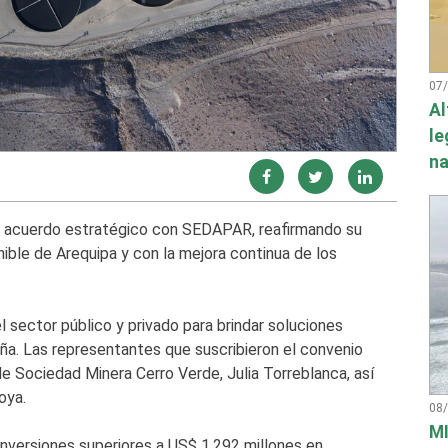
07
Al
le
na
un acuerdo estratégico con SEDAPAR, reafirmando su
ible de Arequipa y con la mejora continua de los
l sector público y privado para brindar soluciones
eña. Las representantes que suscribieron el convenio
e Sociedad Minera Cerro Verde, Julia Torreblanca, así
oya.
08
MI
inversiones superiores a US$ 1,292 millones en