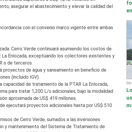
fo
nto, asegurar el abastecimiento y elevar la calidad del
en
ncordancia con el convenio marco vigente entre ambas
zada: Cerro Verde continuará asumiendo los costos de
 La Enlozada, exceptuando los colectores existentes y
 o de terceros.
ará proyectos de agua y saneamiento en beneficio de
nes (incluido IGV).
06
la capacidad de tratamiento de la PTAR La Enlozada,
Lo
ema para tratar 1,200 L/s adicionales, bajo la modalidad
us
sión aproximada de US$ 419 millones.
má
rde ejecutará proyectos adicionales hasta por US$ 510
isos de Cerro Verde, sumados a las inversiones
ión y mantenimiento del Sistema de Tratamiento de