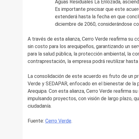
Aguas Residuales La Enlozada, asciend
Es importante precisar que este acue
extenderá hasta la fecha en que concl
diciembre de 2060, considerándose co
A través de esta alianza, Cerro Verde reafirma su 
sin costo para los arequipeños, garantizando un ser
para la salud pública, la protección ambiental, la c
contraprestación, la empresa podrá reutilizar hast
La consolidación de este acuerdo es fruto de un p
Verde y SEDAPAR, enfocado en el bienestar de la po
Arequipa. Con esta alianza, Cerro Verde reafirma su 
impulsando proyectos, con visión de largo plazo, qu
ciudadanía.
Fuente:
Cerro Verde
.