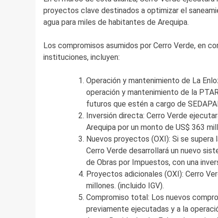
proyectos clave destinados a optimizar el saneamie
agua para miles de habitantes de Arequipa.
Los compromisos asumidos por Cerro Verde, en co
instituciones, incluyen:
Operación y mantenimiento de La Enlo
operación y mantenimiento de la PTAR
futuros que estén a cargo de SEDAPAR
Inversión directa: Cerro Verde ejecut
Arequipa por un monto de US$ 363 millo
Nuevos proyectos (OXI): Si se supera 
Cerro Verde desarrollará un nuevo sist
de Obras por Impuestos, con una inver
Proyectos adicionales (OXI): Cerro Ve
millones. (incluido IGV).
Compromiso total: Los nuevos comprom
previamente ejecutadas y a la operac