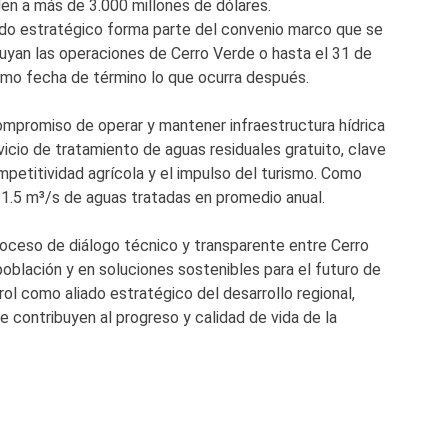
en a más de 3.000 millones de dólares.
rdo estratégico forma parte del convenio marco que se
uyan las operaciones de Cerro Verde o hasta el 31 de
mo fecha de término lo que ocurra después.
compromiso de operar y mantener infraestructura hídrica
vicio de tratamiento de aguas residuales gratuito, clave
ompetitividad agrícola y el impulso del turismo. Como
a 1.5 m³/s de aguas tratadas en promedio anual.
roceso de diálogo técnico y transparente entre Cerro
blación y en soluciones sostenibles para el futuro de
rol como aliado estratégico del desarrollo regional,
e contribuyen al progreso y calidad de vida de la