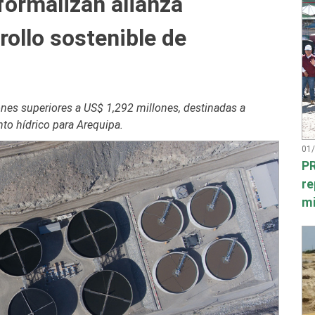
ormalizan alianza
rollo sostenible de
ones superiores a US$ 1,292 millones, destinadas a
to hídrico para Arequipa.
01
PR
re
mi