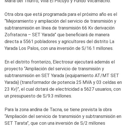
María del Triunfo, Villa El Pilcuyo y Fundo Vilcamacho.
Otra obra que está programada para el próximo año es el
“Mejoramiento y ampliación del servicio de transmisión y
subtransmisión en línea de transmisión 66 Kv derivación
Zofratacna – SET Yarada” que beneficiará de manera
directa a 5561 pobladores y agricultores del distrito La
Yarada Los Palos, con una inversión de S/16.1 millones.
En el distrito fronterizo, Electrosur ejecutará además el
proyecto “Ampliación del servicio de transmisión y
subtransmisión en SET Yarada (equipamiento AT/MT SET
Yarada) (transformador de potencia 25 MVA y 03 celdas en
23 Kv)”, el cual dotará de electricidad a 5627 usuarios, con
un presupuesto de S/9.3 millones.
Para la zona andina de Tacna, se tiene prevista la obra
“Ampliación del servicio de transmisión y subtransmisión en
SET Tarata”, que con una inversión de S/2 millones