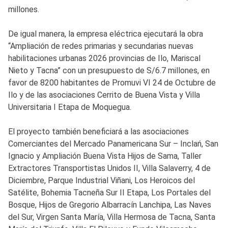
millones.
De igual manera, la empresa eléctrica ejecutará la obra
“Ampliación de redes primarias y secundarias nuevas
habilitaciones urbanas 2026 provincias de Ilo, Mariscal
Nieto y Tacna” con un presupuesto de S/6.7 millones, en
favor de 8200 habitantes de Promuvi VI 24 de Octubre de
Ilo y de las asociaciones Cerrito de Buena Vista y Villa
Universitaria I Etapa de Moquegua.
El proyecto también beneficiará a las asociaciones
Comerciantes del Mercado Panamericana Sur – Inclań, San
Ignacio y Ampliación Buena Vista Hijos de Sama, Taller
Extractores Transportistas Unidos II, Villa Salaverry, 4 de
Diciembre, Parque Industrial Viñani, Los Heroicos del
Satélite, Bohemia Tacneña Sur II Etapa, Los Portales del
Bosque, Hijos de Gregorio Albarracín Lanchipa, Las Naves
del Sur, Virgen Santa María, Villa Hermosa de Tacna, Santa