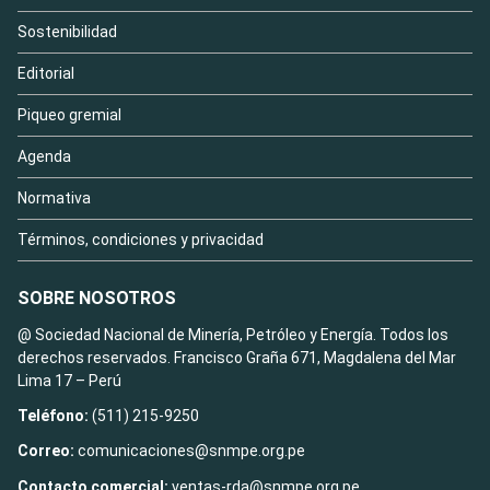
Sostenibilidad
Editorial
Piqueo gremial
Agenda
Normativa
Términos, condiciones y privacidad
SOBRE NOSOTROS
@ Sociedad Nacional de Minería, Petróleo y Energía. Todos los
derechos reservados. Francisco Graña 671, Magdalena del Mar
Lima 17 – Perú
Teléfono:
(511) 215-9250
Correo:
comunicaciones@snmpe.org.pe
Contacto comercial:
ventas-rda@snmpe.org.pe