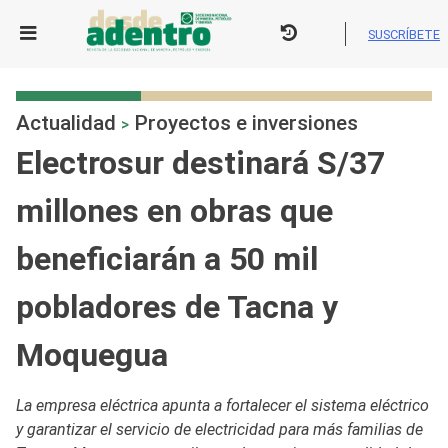
Skip
to
SUSCRÍBETE
content
Actualidad
Proyectos e inversiones
>
Electrosur destinará S/37
millones en obras que
beneficiarán a 50 mil
pobladores de Tacna y
Moquegua
La empresa eléctrica apunta a fortalecer el sistema eléctrico
y garantizar el servicio de electricidad para más familias de