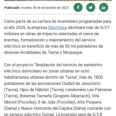
Publicado:
martes 30 de diciembre de 2025
Como parte de su cartera de inversiones programadas para
el año 2026, la empresa
Electrosur
destinará más de S/37
millones en obras de impacto orientadas al cierre de
brechas, formalización y mejoramiento del servicio
eléctrico en beneficio de más de 50 mil pobladores de
diversas localidades de Tacna y Moquegua.
Con el proyecto “Ampliación del servicio de suministro
eléctrico domiciliario en zonas urbanas en ocho
habilitaciones urbanas distrito de Tacna”, más de 1800
pobladores de las asociaciones Ciudad de Jesucristo
(Tacna), Hijos de Hábitat (Tacna), condominio Las Palmeras
(Tacna), Bohemia Tacneña (Gregorio Albarracín), Villa
Moroni (Pocollay), 6 de Julio (Pocollay), Alto Poquera
(Sama) y Nuevo Horizonte del Caplina (Sama) contarán con
un servicio eléctrico formal. La inversión será de S/2.8