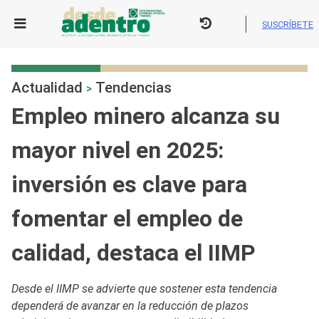
Skip
to
SUSCRÍBETE
content
Actualidad
Tendencias
>
Empleo minero alcanza su
mayor nivel en 2025:
inversión es clave para
fomentar el empleo de
calidad, destaca el IIMP
Desde el IIMP se advierte que sostener esta tendencia
dependerá de avanzar en la reducción de plazos