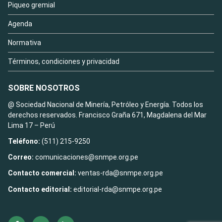
Piqueo gremial
Agenda
Normativa
Términos, condiciones y privacidad
SOBRE NOSOTROS
@ Sociedad Nacional de Minería, Petróleo y Energía. Todos los
derechos reservados. Francisco Graña 671, Magdalena del Mar
Lima 17 – Perú
Teléfono:
(511) 215-9250
Correo:
comunicaciones@snmpe.org.pe
Contacto comercial:
ventas-rda@snmpe.org.pe
Contacto editorial:
editorial-rda@snmpe.org.pe