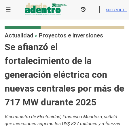
Skip
to
SUSCRÍBETE
content
Actualidad
Proyectos e inversiones
>
Se afianzó el
fortalecimiento de la
generación eléctrica con
nuevas centrales por más de
717 MW durante 2025
Viceministro de Electricidad, Francisco Mendoza, señaló
que inversiones superan los US$ 827 millones y refuerzan