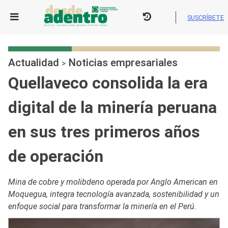
Skip
to
SUSCRÍBETE
content
Actualidad
Noticias empresariales
>
Quellaveco consolida la era
digital de la minería peruana
en sus tres primeros años
de operación
Mina de cobre y molibdeno operada por Anglo American en
Moquegua, integra tecnología avanzada, sostenibilidad y un
enfoque social para transformar la minería en el Perú.