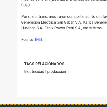
S.A.C.
Por el contrario, mostraron comportamiento desfa
Generación Eléctrica San Gabán S.A., Kallpa Generac
Huallaga S.A., Fenix Power Perú S.A., entre otras.
Fuente:
INEI
.
TAGS RELACIONADOS
Electricidad
|
producción