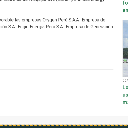
fo
en
vorable las empresas Orygen Perú S.A.A., Empresa de
ión S.A., Engie Energía Perú S.A., Empresa de Generación
06
Lo
us
má