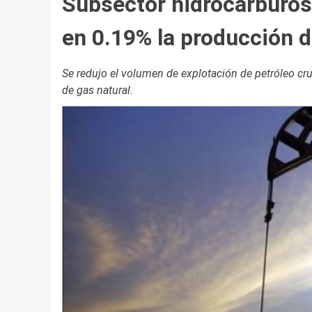
Subsector hidrocarburo
en 0.19% la producción d
Se redujo el volumen de explotación de petróleo cru
de gas natural.