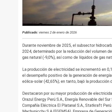
Publicado:
viernes 2 de enero de 2026
Durante noviembre de 2025, el subsector hidrocarb
2024, determinado por la reducción del volumen de
gas natural (-9,0%), así como de líquidos de gas natu
La producción de electricidad se incrementó en 0
el desempeño positivo de la generación de energías
eólica-solar (42,65%); en tanto, bajó la producción
Destacaron por su mayor producción de electricidad
Orazul Energy Perú S.A., Energía Renovable del Sur 
Compañía Eléctrica El Platanal S.A., Statkraft Perú
Machupicchu S.A.(EGEMSA), Empresa de Generación 