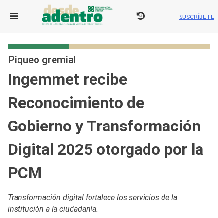
Skip
to
SUSCRÍBETE
content
Piqueo gremial
Ingemmet recibe
Reconocimiento de
Gobierno y Transformación
Digital 2025 otorgado por la
PCM
Transformación digital fortalece los servicios de la
institución a la ciudadanía.