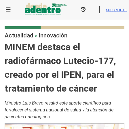
Skip
to
SUSCRÍBETE
content
Actualidad
Innovación
>
MINEM destaca el
radiofármaco Lutecio-177,
creado por el IPEN, para el
tratamiento de cáncer
Ministro Luis Bravo resaltó este aporte científico para
fortalecer el sistema nacional de salud y la atención de
pacientes oncológicos.