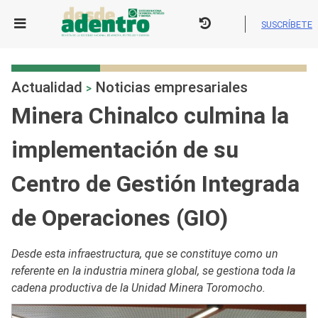
Skip
to
SUSCRÍBETE
content
Actualidad
Noticias empresariales
>
Minera Chinalco culmina la
implementación de su
Centro de Gestión Integrada
de Operaciones (GIO)
Desde esta infraestructura, que se constituye como un
referente en la industria minera global, se gestiona toda la
cadena productiva de la Unidad Minera Toromocho.