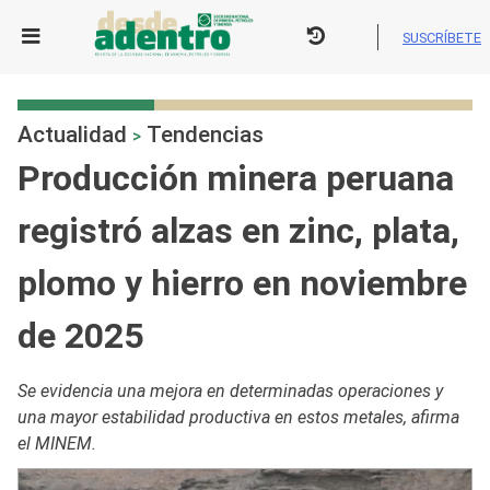
Skip
to
SUSCRÍBETE
content
Actualidad
Tendencias
>
Producción minera peruana
registró alzas en zinc, plata,
plomo y hierro en noviembre
de 2025
Se evidencia una mejora en determinadas operaciones y
una mayor estabilidad productiva en estos metales, afirma
el MINEM.