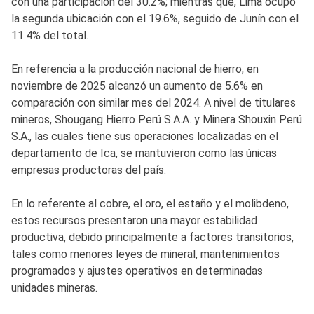
con una participación del 30.2%; mientras que, Lima ocupó
la segunda ubicación con el 19.6%, seguido de Junín con el
11.4% del total.
En referencia a la producción nacional de hierro, en
noviembre de 2025 alcanzó un aumento de 5.6% en
comparación con similar mes del 2024. A nivel de titulares
mineros, Shougang Hierro Perú S.A.A. y Minera Shouxin Perú
S.A., las cuales tiene sus operaciones localizadas en el
departamento de Ica, se mantuvieron como las únicas
empresas productoras del país.
En lo referente al cobre, el oro, el estaño y el molibdeno,
estos recursos presentaron una mayor estabilidad
productiva, debido principalmente a factores transitorios,
tales como menores leyes de mineral, mantenimientos
programados y ajustes operativos en determinadas
unidades mineras.