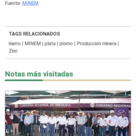
Fuente:
MINEM
.
TAGS RELACIONADOS
hierro
|
MINEM
|
plata
|
plomo
|
Producción minera
|
Zinc
Notas más visitadas