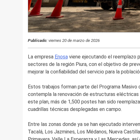
Publicado:
viernes 20 de marzo de 2026
La empresa
Enosa
viene ejecutando el reemplazo p
sectores de la región Piura, con el objetivo de prev
mejorar la confiabilidad del servicio para la població
Estos trabajos forman parte del Programa Masivo d
contempla la renovación de estructuras eléctricas 
este plan, más de 1,500 postes han sido reemplaza
cuadrillas técnicas desplegadas en campo.
Entre las zonas donde ya se han ejecutado interv
Tacalá, Los Jazmines, Los Médanos, Nueva Castilla
Primavera, Valle La Esperanza y Las Mercedes, así