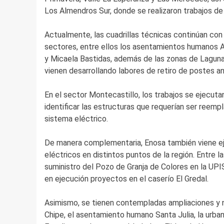
Los Almendros Sur, donde se realizaron trabajos de
Actualmente, las cuadrillas técnicas continúan con
sectores, entre ellos los asentamientos humanos A
y Micaela Bastidas, además de las zonas de Laguna
vienen desarrollando labores de retiro de postes an
En el sector Montecastillo, los trabajos se ejecut
identificar las estructuras que requerían ser reem
sistema eléctrico.
De manera complementaria, Enosa también viene ej
eléctricos en distintos puntos de la región. Entre 
suministro del Pozo de Granja de Colores en la UPI
en ejecución proyectos en el caserío El Gredal.
Asimismo, se tienen contempladas ampliaciones y n
Chipe, el asentamiento humano Santa Julia, la urban