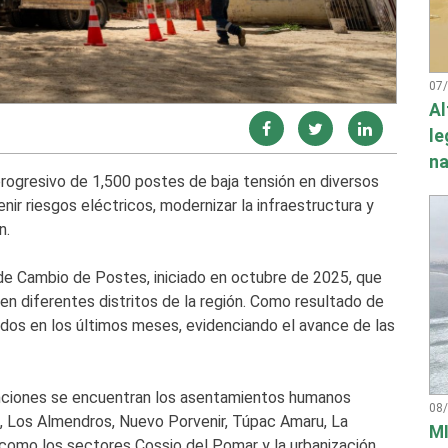
07
Al
le
na
rogresivo de 1,500 postes de baja tensión en diversos
enir riesgos eléctricos, modernizar la infraestructura y
n.
e Cambio de Postes, iniciado en octubre de 2025, que
en diferentes distritos de la región. Como resultado de
dos en los últimos meses, evidenciando el avance de las
enciones se encuentran los asentamientos humanos
08
, Los Almendros, Nuevo Porvenir, Túpac Amaru, La
MI
 como los sectores Cossio del Pomar y la urbanización