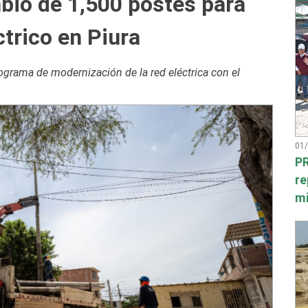
bio de 1,500 postes para
ctrico en Piura
grama de modernización de la red eléctrica con el
01
PR
re
mi