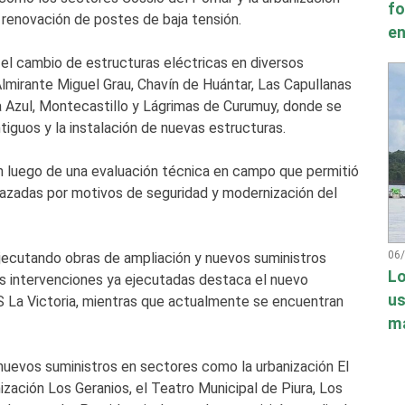
fo
 renovación de postes de baja tensión.
en
 el cambio de estructuras eléctricas en diversos
lmirante Miguel Grau, Chavín de Huántar, Las Capullanas
 Azul, Montecastillo y Lágrimas de Curumuy, donde se
tiguos y la instalación de nuevas estructuras.
an luego de una evaluación técnica en campo que permitió
plazadas por motivos de seguridad y modernización del
06
ecutando obras de ampliación y nuevos suministros
Lo
las intervenciones ya ejecutadas destaca el nuevo
us
S La Victoria, mientras que actualmente se encuentran
má
uevos suministros en sectores como la urbanización El
ización Los Geranios, el Teatro Municipal de Piura, Los