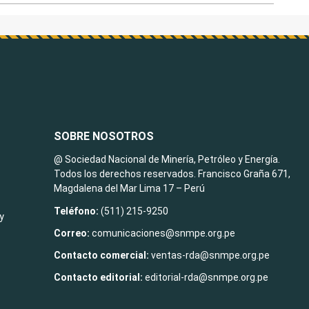
SOBRE NOSOTROS
@ Sociedad Nacional de Minería, Petróleo y Energía.
Todos los derechos reservados. Francisco Graña 671,
Magdalena del Mar Lima 17 – Perú
Teléfono:
(511) 215-9250
y
Correo:
comunicaciones@snmpe.org.pe
Contacto comercial:
ventas-rda@snmpe.org.pe
Contacto editorial:
editorial-rda@snmpe.org.pe