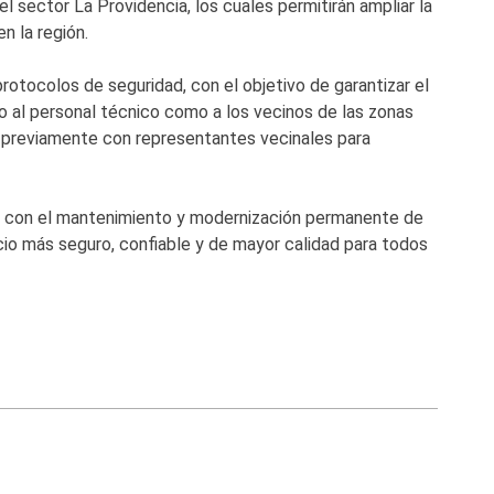
l sector La Providencia, los cuales permitirán ampliar la
n la región.
protocolos de seguridad, con el objetivo de garantizar el
o al personal técnico como a los vecinos de las zonas
 previamente con representantes vecinales para
o con el mantenimiento y modernización permanente de
rvicio más seguro, confiable y de mayor calidad para todos