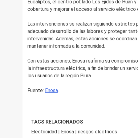
Eucaliptos, el centro poblado Los Ejidos de Huan y e
cobertura y mejorar el acceso al servicio eléctrico e
Las intervenciones se realizan siguiendo estrictos 
adecuado desarrollo de las labores y proteger tant
intervenidas. Además, estas acciones se coordinan
mantener informada a la comunidad.
Con estas acciones, Enosa reafirma su compromis
la infraestructura eléctrica, a fin de brindar un se
los usuarios de la región Piura.
Fuente:
Enosa
.
TAGS RELACIONADOS
Electricidad
|
Enosa
|
riesgos electricos