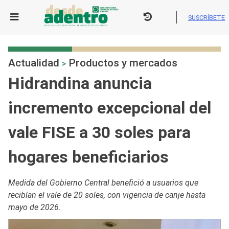
Skip
to
SUSCRÍBETE
content
Actualidad
Productos y mercados
>
Hidrandina anuncia
incremento excepcional del
vale FISE a 30 soles para
hogares beneficiarios
Medida del Gobierno Central benefició a usuarios que
recibían el vale de 20 soles, con vigencia de canje hasta
mayo de 2026.