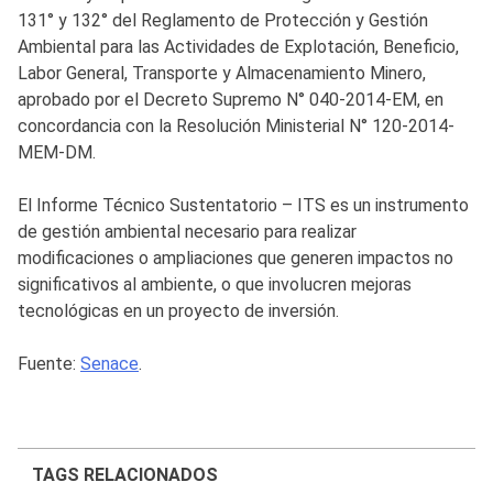
131° y 132° del Reglamento de Protección y Gestión
Ambiental para las Actividades de Explotación, Beneficio,
Labor General, Transporte y Almacenamiento Minero,
aprobado por el Decreto Supremo N° 040-2014-EM, en
concordancia con la Resolución Ministerial N° 120-2014-
MEM-DM.
El Informe Técnico Sustentatorio – ITS es un instrumento
de gestión ambiental necesario para realizar
modificaciones o ampliaciones que generen impactos no
significativos al ambiente, o que involucren mejoras
tecnológicas en un proyecto de inversión.
Fuente:
Senace
.
TAGS RELACIONADOS