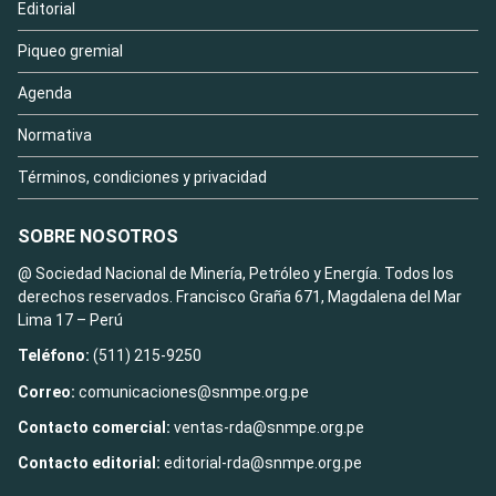
Editorial
Piqueo gremial
Agenda
Normativa
Términos, condiciones y privacidad
SOBRE NOSOTROS
@ Sociedad Nacional de Minería, Petróleo y Energía. Todos los
derechos reservados. Francisco Graña 671, Magdalena del Mar
Lima 17 – Perú
Teléfono:
(511) 215-9250
Correo:
comunicaciones@snmpe.org.pe
Contacto comercial:
ventas-rda@snmpe.org.pe
Contacto editorial:
editorial-rda@snmpe.org.pe