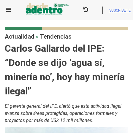
Skip
to
SUSCRÍBETE
content
Actualidad
Tendencias
>
Carlos Gallardo del IPE:
“Donde se dijo ‘agua sí,
minería no’, hoy hay minería
ilegal”
El gerente general del IPE, alertó que esta actividad ilegal
avanza sobre áreas protegidas, operaciones formales y
proyectos por más de US$ 12 mil millones.