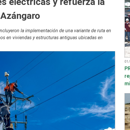
s eléctricas y refuerza la
 Azángaro
incluyeron la implementación de una variante de ruta en
ricos en viviendas y estructuras antiguas ubicadas en
01
PR
re
mi