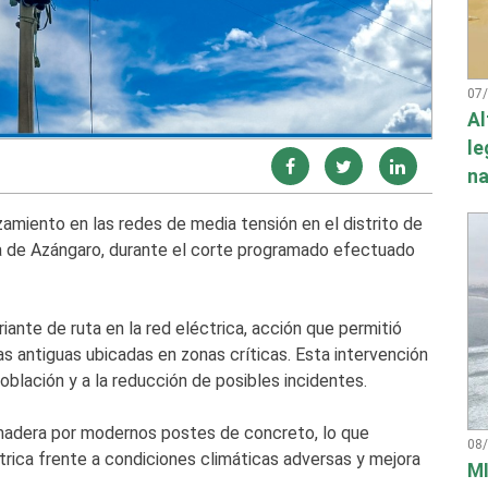
07
Al
le
na
zamiento en las redes de media tensión en el distrito de
a de Azángaro, durante el corte programado efectuado
iante de ruta en la red eléctrica, acción que permitió
as antiguas ubicadas en zonas críticas. Esta intervención
oblación y a la reducción de posibles incidentes.
madera por modernos postes de concreto, lo que
08
ctrica frente a condiciones climáticas adversas y mejora
MI