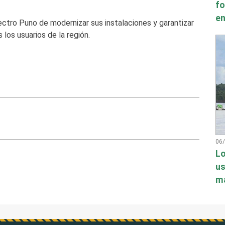
fo
en
ctro Puno de modernizar sus instalaciones y garantizar
 los usuarios de la región.
06
Lo
us
má