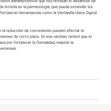
esos administrativos que hoy retrasan el desarrollo de
de botella es la permisología, que puede extender los
fortalecer herramientas como la Ventanilla Única Digital
mo la reducción de concesiones pueden afectar la
isiones de corto plazo. En ese sentido, reiteró que el
asa por fortalecer la formalidad, mejorar la
versiones.