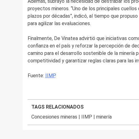
Además, subrayó la necesidad de destrabar los proc
proyectos mineros. “Uno de los principales cuellos 
plazos por décadas”, indicó, al tiempo que propuso 
para agilizar las evaluaciones.
Finalmente, De Vinatea advirtió que iniciativas co
confianza en el país y reforzar la percepción de dec
camino para el desarrollo sostenible de la minería p
competitividad y garantizar reglas claras para las in
Fuente:
IIMP
.
TAGS RELACIONADOS
Concesiones mineras
|
IIMP
|
minería