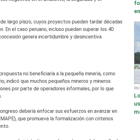
fo
en
d de largo plazo, cuyos proyectos pueden tardar décadas
n. En el caso peruano, incluso pueden superar los 40
e concesión genera incertidumbre y desincentiva
propuesta no beneficiaría a la pequeña minería, como
ario, indicó que muchos pequeños mineros y mineros
ones por parte de operadores informales, por lo que
06
Lo
.
us
 Congreso debería enfocar sus esfuerzos en avanzar en
má
(MAPE), que promueva la formalización con criterios
nto.