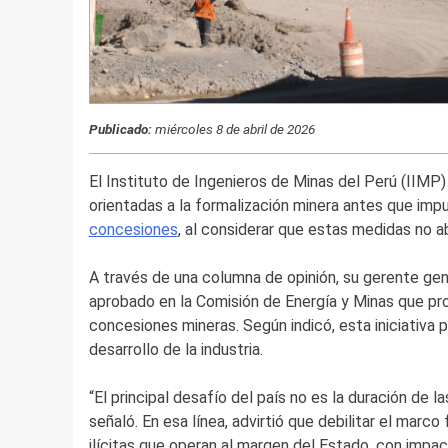
Publicado:
miércoles 8 de abril de 2026
El Instituto de Ingenieros de Minas del Perú (IIMP) 
orientadas a la formalización minera antes que impul
concesiones
, al considerar que estas medidas no a
A través de una columna de opinión, su gerente gen
aprobado en la Comisión de Energía y Minas que pro
concesiones mineras. Según indicó, esta iniciativa
desarrollo de la industria.
“El principal desafío del país no es la duración de la
señaló. En esa línea, advirtió que debilitar el mar
ilícitas que operan al margen del Estado, con impac