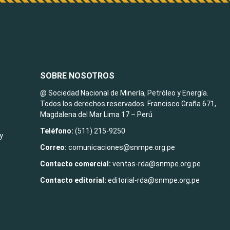
SOBRE NOSOTROS
@ Sociedad Nacional de Minería, Petróleo y Energía.
Todos los derechos reservados. Francisco Graña 671,
Magdalena del Mar Lima 17 – Perú
Teléfono:
(511) 215-9250
y
Correo:
comunicaciones@snmpe.org.pe
Contacto comercial:
ventas-rda@snmpe.org.pe
Contacto editorial:
editorial-rda@snmpe.org.pe