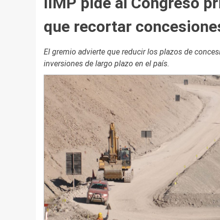
IIMP pide al Congreso pr
que recortar concesione
El gremio advierte que reducir los plazos de concesi
inversiones de largo plazo en el país.