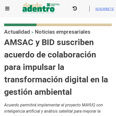
Skip
to
SUSCRÍBETE
content
Actualidad
Noticias empresariales
>
AMSAC y BID suscriben
acuerdo de colaboración
para impulsar la
transformación digital en la
gestión ambiental
Acuerdo permitirá implementar el proyecto MAYUQ con
inteligencia artificial y análisis satelital para mejorar la