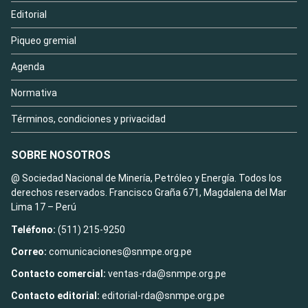
Editorial
Piqueo gremial
Agenda
Normativa
Términos, condiciones y privacidad
SOBRE NOSOTROS
@ Sociedad Nacional de Minería, Petróleo y Energía. Todos los
derechos reservados. Francisco Graña 671, Magdalena del Mar
Lima 17 – Perú
Teléfono:
(511) 215-9250
Correo:
comunicaciones@snmpe.org.pe
Contacto comercial:
ventas-rda@snmpe.org.pe
Contacto editorial:
editorial-rda@snmpe.org.pe