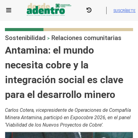
Skip
to
SUSCRÍBETE
content
Sostenibilidad
Relaciones comunitarias
>
Antamina: el mundo
necesita cobre y la
integración social es clave
para el desarrollo minero
Carlos Cotera, vicepresidente de Operaciones de Compañía
Minera Antamina, participó en Expocobre 2026, en el panel
‘Viabilidad de los Nuevos Proyectos de Cobre’.