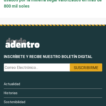
usados por la minería ilegal valorizados en más de
800 mil soles
INSCRÍBETE Y RECIBE NUESTRO BOLETÍN DIGITAL
Actualidad
Historias
Sostenibilidad