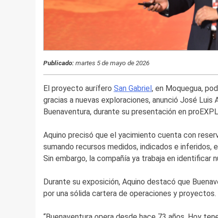
Publicado:
martes 5 de mayo de 2026
El proyecto aurífero
San Gabriel
, en Moquegua, podr
gracias a nuevas exploraciones, anunció José Luis
Buenaventura, durante su presentación en proEXP
Aquino precisó que el yacimiento cuenta con reser
sumando recursos medidos, indicados e inferidos, el
Sin embargo, la compañía ya trabaja en identificar
Durante su exposición, Aquino destacó que Buenav
por una sólida cartera de operaciones y proyectos.
“Buenaventura opera desde hace 73 años. Hoy ten