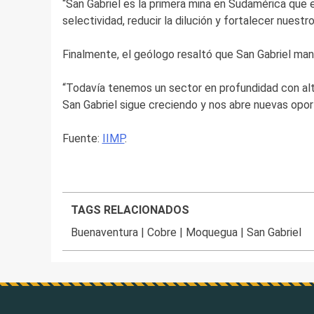
“San Gabriel es la primera mina en Sudamérica que 
selectividad, reducir la dilución y fortalecer nuest
Finalmente, el geólogo resaltó que San Gabriel man
“Todavía tenemos un sector en profundidad con alto
San Gabriel sigue creciendo y nos abre nuevas opor
Fuente:
IIMP
.
TAGS RELACIONADOS
Buenaventura
|
Cobre
|
Moquegua
|
San Gabriel