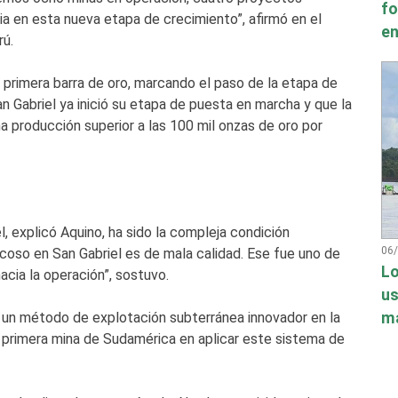
fo
ia en esta nueva etapa de crecimiento”, afirmó en el
en
rú.
 primera barra de oro, marcando el paso de la etapa de
an Gabriel ya inició su etapa de puesta en marcha y que la
 producción superior a las 100 mil onzas de oro por
l, explicó Aquino, ha sido la compleja condición
06
coso en San Gabriel es de mala calidad. Ese fue uno de
Lo
acia la operación”, sostuvo.
us
má
 un método de explotación subterránea innovador en la
la primera mina de Sudamérica en aplicar este sistema de