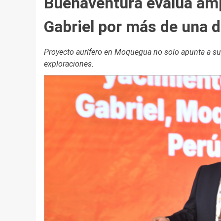
Buenaventura evalúa amp
Gabriel por más de una d
Proyecto aurífero en Moquegua no solo apunta a sup
exploraciones.