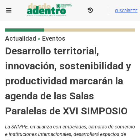
Skip
to
SUSCRÍBETE
content
Actualidad
Eventos
>
Desarrollo territorial,
innovación, sostenibilidad y
productividad marcarán la
agenda de las Salas
Paralelas de XVI SIMPOSIO
La SNMPE, en alianza con embajadas, cámaras de comercio
e instituciones internacionales, desarrollará espacios de