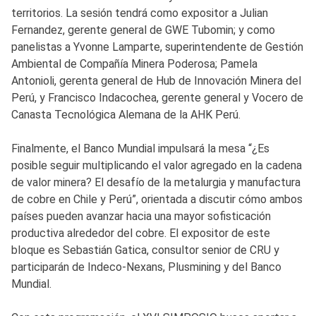
territorios. La sesión tendrá como expositor a Julian
Fernandez, gerente general de GWE Tubomin; y como
panelistas a Yvonne Lamparte, superintendente de Gestión
Ambiental de Compañía Minera Poderosa; Pamela
Antonioli, gerenta general de Hub de Innovación Minera del
Perú, y Francisco Indacochea, gerente general y Vocero de
Canasta Tecnológica Alemana de la AHK Perú.
Finalmente, el Banco Mundial impulsará la mesa “¿Es
posible seguir multiplicando el valor agregado en la cadena
de valor minera? El desafío de la metalurgia y manufactura
de cobre en Chile y Perú”, orientada a discutir cómo ambos
países pueden avanzar hacia una mayor sofisticación
productiva alrededor del cobre. El expositor de este
bloque es Sebastián Gatica, consultor senior de CRU y
participarán de Indeco-Nexans, Plusmining y del Banco
Mundial.