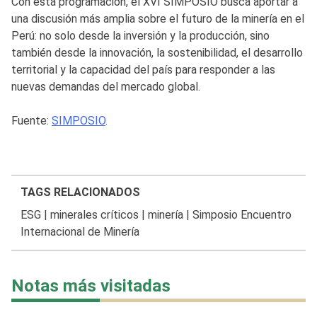
Con esta programación, el XVI SIMPOSIO busca aportar a
una discusión más amplia sobre el futuro de la minería en el
Perú: no solo desde la inversión y la producción, sino
también desde la innovación, la sostenibilidad, el desarrollo
territorial y la capacidad del país para responder a las
nuevas demandas del mercado global.
Fuente:
SIMPOSIO
.
TAGS RELACIONADOS
ESG
|
minerales críticos
|
minería
|
Simposio Encuentro
Internacional de Minería
Notas más visitadas