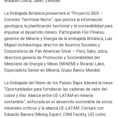
Bradken Chilca, Janet Zehnder.
La Embajada Británica presentará el “Proyecto BGS –
Corredor Territorial Norte”, que prioriza la información
geológica, la planificación territorial y la sostenibilidad para
impulsar el desarrollo minero. Participarán Flor Pinares,
gerente de Minería y Energía de la embajada Británica, Luis
Miguel Incháustegui, director de Asuntos Sociales y
Corporativos de Pan American Silver – Perú, Gaby Julca,
directora general de Promoción y Sostenibilidad del
Ministerio de Energía y Minas (MINEM) y Ricardo Labó,
Especialista Senior en Minería, Grupo Banco Mundial.
La Embajada del Reino de los Países Bajos liderará la mesa
“Oportunidades para fortalecer las cadenas de valor del
cobre y litio: Alianza entre UE-LATAM en minería
sostenible”, enfocada en el desarrollo sostenible de estos
minerales críticos y la alianza UE-LATAM. Contará con
Eduardo Barrera (Mining Expert, CRM Facility, UE) como