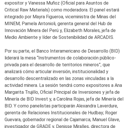
expositor y Vanessa Muñoz (Oficial para Asuntos de
Critical Raw Materials) como moderadora. El panel estará
integrado por Mayra Figueroa, viceministra de Minas del
MINEM; Pamela Antonioli, gerenta general del Hub de
Innovación Minera del Perú y, Elizabeth Morales, jefa de
Medio Ambiente y líder de Sostenibilidad de ARCADIS.
Por su parte, el Banco Interamericano de Desarrollo (BID)
liderará la mesa “Instrumentos de colaboración público-
privada para el desarrollo de territorios mineros”, que
analizará cómo articular inversión, institucionalidad y
desarrollo descentralizado en las zonas vinculadas a la
actividad minera. La sesión tendrá como expositores a Ana
Margarita Trujillo, Oficial Principal de Inversiones y jefa de
Minería de BID Invest y, a Carolina Rojas, jefa de Minería del
BID. Y como panelistas participarán Alexandra Laverdure,
gerenta de Relaciones Institucionales de Hudbay; Roger
Guevara, gobernador regional de Cajamarca; Manuel Glave,
investigador de GRADE y, Denisse Miralles, directora de