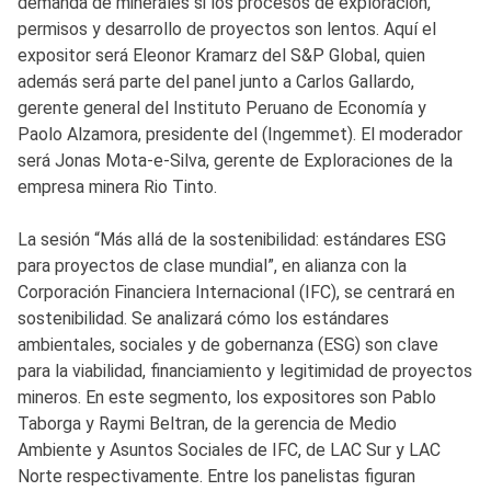
demanda de minerales si los procesos de exploración,
permisos y desarrollo de proyectos son lentos. Aquí el
expositor será Eleonor Kramarz del S&P Global, quien
además será parte del panel junto a Carlos Gallardo,
gerente general del Instituto Peruano de Economía y
Paolo Alzamora, presidente del (Ingemmet). El moderador
será Jonas Mota-e-Silva, gerente de Exploraciones de la
empresa minera Rio Tinto.
La sesión “Más allá de la sostenibilidad: estándares ESG
para proyectos de clase mundial”, en alianza con la
Corporación Financiera Internacional (IFC), se centrará en
sostenibilidad. Se analizará cómo los estándares
ambientales, sociales y de gobernanza (ESG) son clave
para la viabilidad, financiamiento y legitimidad de proyectos
mineros. En este segmento, los expositores son Pablo
Taborga y Raymi Beltran, de la gerencia de Medio
Ambiente y Asuntos Sociales de IFC, de LAC Sur y LAC
Norte respectivamente. Entre los panelistas figuran