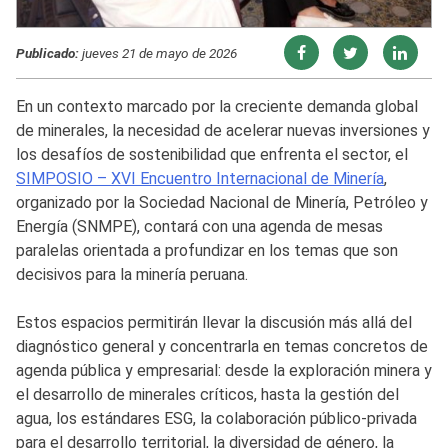
Publicado:
jueves 21 de mayo de 2026
En un contexto marcado por la creciente demanda global
de minerales, la necesidad de acelerar nuevas inversiones y
los desafíos de sostenibilidad que enfrenta el sector, el
SIMPOSIO – XVI Encuentro Internacional de Minería
,
organizado por la Sociedad Nacional de Minería, Petróleo y
Energía (SNMPE), contará con una agenda de mesas
paralelas orientada a profundizar en los temas que son
decisivos para la minería peruana.
Estos espacios permitirán llevar la discusión más allá del
diagnóstico general y concentrarla en temas concretos de
agenda pública y empresarial: desde la exploración minera y
el desarrollo de minerales críticos, hasta la gestión del
agua, los estándares ESG, la colaboración público-privada
para el desarrollo territorial, la diversidad de género, la