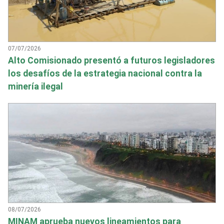
07/07/2026
Alto Comisionado presentó a futuros legisladores
los desafíos de la estrategia nacional contra la
minería ilegal
08/07/2026
MINAM aprueba nuevos lineamientos para