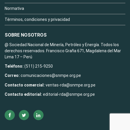
Normativa
Términos, condiciones y privacidad
SOBRE NOSOTROS
@ Sociedad Nacional de Minería, Petróleo y Energía. Todos los
derechos reservados. Francisco Graña 671, Magdalena del Mar
Lima 17 – Perú
Teléfono:
(511) 215-9250
Correo:
comunicaciones@snmpe.org.pe
Contacto comercial:
ventas-rda@snmpe.org.pe
Contacto editorial:
editorial-rda@snmpe.org.pe