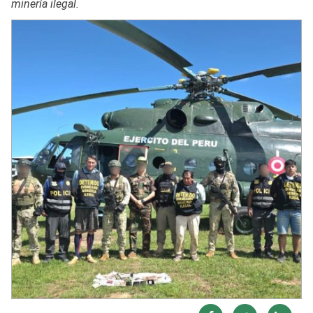
minería ilegal.