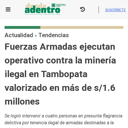
Skip
to
SUSCRÍBETE
content
Actualidad
Tendencias
>
Fuerzas Armadas ejecutan
operativo contra la minería
ilegal en Tambopata
valorizado en más de s/1.6
millones
Se logró intervenir a cuatro personas en presunta flagrancia
delictiva por tenencia ilegal de armadas destinadas a la