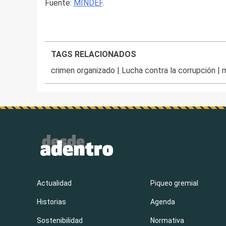
Fuente:
MINDEF
.
TAGS RELACIONADOS
crimen organizado
|
Lucha contra la corrupción
|
m
Actualidad
Piqueo gremial
Historias
Agenda
Sostenibilidad
Normativa