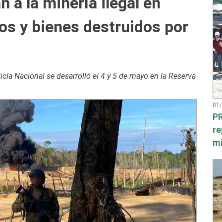
 a la minería ilegal en
os y bienes destruidos por
cía Nacional se desarrolló el 4 y 5 de mayo en la Reserva
01
PR
re
mi