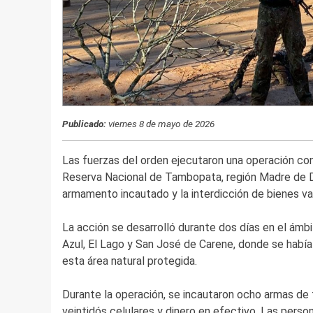
Publicado:
viernes 8 de mayo de 2026
Las fuerzas del orden ejecutaron una operación con
Reserva Nacional de Tambopata, región Madre de D
armamento incautado y la interdicción de bienes va
La acción se desarrolló durante dos días en el ámb
Azul, El Lago y San José de Carene, donde se habí
esta área natural protegida.
Durante la operación, se incautaron ocho armas de f
veintidós celulares y dinero en efectivo. Las perso