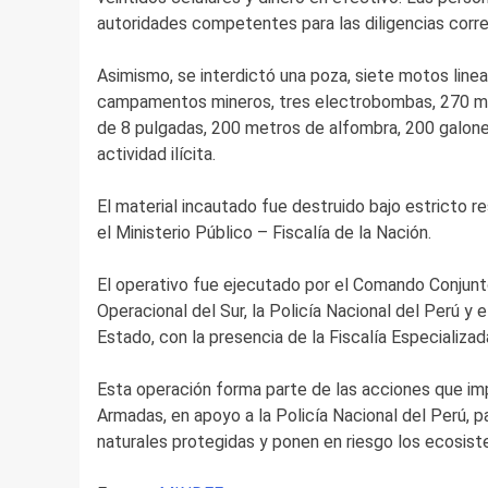
autoridades competentes para las diligencias corr
Asimismo, se interdictó una poza, siete motos linea
campamentos mineros, tres electrobombas, 270 me
de 8 pulgadas, 200 metros de alfombra, 200 galone
actividad ilícita.
El material incautado fue destruido bajo estricto r
el Ministerio Público – Fiscalía de la Nación.
El operativo fue ejecutado por el Comando Conjun
Operacional del Sur, la Policía Nacional del Perú y 
Estado, con la presencia de la Fiscalía Especializa
Esta operación forma parte de las acciones que imp
Armadas, en apoyo a la Policía Nacional del Perú, p
naturales protegidas y ponen en riesgo los ecosis