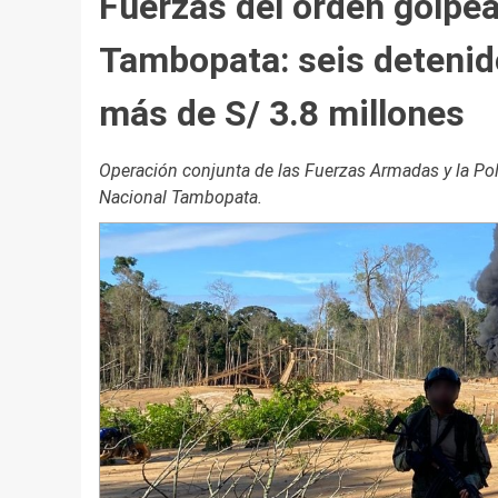
Fuerzas del orden golpean
Tambopata: seis detenid
más de S/ 3.8 millones
Operación conjunta de las Fuerzas Armadas y la Poli
Nacional Tambopata.