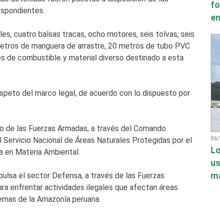
fo
espondientes.
en
les, cuatro balsas tracas, ocho motores, seis tolvas, seis
tros de manguera de arrastre, 20 metros de tubo PVC
s de combustible y material diverso destinado a esta
espeto del marco legal, de acuerdo con lo dispuesto por
to de las Fuerzas Armadas, a través del Comando
06
el Servicio Nacional de Áreas Naturales Protegidas por el
Lo
da en Materia Ambiental.
us
má
ulsa el sector Defensa, a través de las Fuerzas
ara enfrentar actividades ilegales que afectan áreas
temas de la Amazonía peruana.