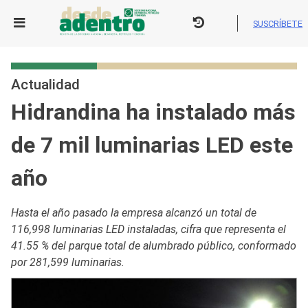
Skip
to
SUSCRÍBETE
content
Actualidad
Hidrandina ha instalado más
de 7 mil luminarias LED este
año
Hasta el año pasado la empresa alcanzó un total de
116,998 luminarias LED instaladas, cifra que representa el
41.55 % del parque total de alumbrado público, conformado
por 281,599 luminarias.