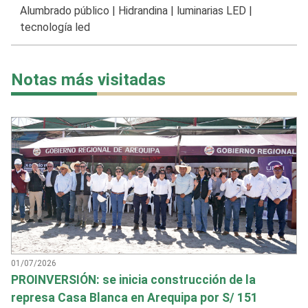
Alumbrado público
|
Hidrandina
|
luminarias LED
|
tecnología led
Notas más visitadas
01/07/2026
PROINVERSIÓN: se inicia construcción de la
represa Casa Blanca en Arequipa por S/ 151