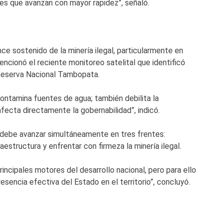
es que avanzan con mayor rapidez”, señaló.
ce sostenido de la minería ilegal, particularmente en
cionó el reciente monitoreo satelital que identificó
Reserva Nacional Tambopata.
contamina fuentes de agua; también debilita la
fecta directamente la gobernabilidad”, indicó.
ú debe avanzar simultáneamente en tres frentes:
aestructura y enfrentar con firmeza la minería ilegal.
incipales motores del desarrollo nacional, pero para ello
presencia efectiva del Estado en el territorio”, concluyó.