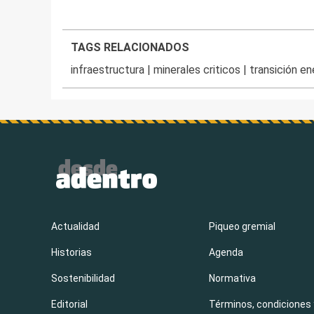
TAGS RELACIONADOS
infraestructura
|
minerales criticos
|
transición en
Actualidad
Piqueo gremial
Historias
Agenda
Sostenibilidad
Normativa
Editorial
Términos, condiciones 