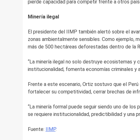
pierde capacidad para competir frente a otros país
Minería ilegal
El presidente del IIMP también alertó sobre el avan
zonas ambientalmente sensibles. Como ejemplo, men
más de 500 hectáreas deforestadas dentro de la 
“La minería ilegal no solo destruye ecosistemas y 
institucionalidad, fomenta economías criminales y a
Frente a este escenario, Ortiz sostuvo que el Per
fortalecer su competitividad, cerrar brechas de infr
“La minería formal puede seguir siendo uno de los pr
se requiere institucionalidad, predictibilidad y una 
Fuente:
IIMP
.