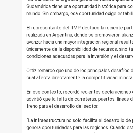
Sudamérica tiene una oportunidad histórica para co
mundo. Sin embargo, esa oportunidad exige estabilid
El representante del IIMP destacó la reciente part
realizada en Argentina, donde se promovieron alian
avanzar hacia una mayor integración regional resul
únicamente de la disponibilidad de recursos, sino t
condiciones adecuadas para la inversión y el desarro
Ortiz remarcó que uno de los principales desafíos de
cual afecta directamente la competitividad minera y
En ese contexto, recordó recientes declaraciones 
advirtió que la falta de carreteras, puertos, línea
freno para el desarrollo del sector.
“La infraestructura no solo facilita el desarrollo de
genera oportunidades para las regiones. Cuando est