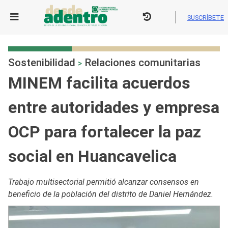
Skip
to
SUSCRÍBETE
content
Sostenibilidad
Relaciones comunitarias
>
MINEM facilita acuerdos
entre autoridades y empresa
OCP para fortalecer la paz
social en Huancavelica
Trabajo multisectorial permitió alcanzar consensos en
beneficio de la población del distrito de Daniel Hernández.