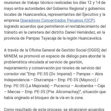
reuniones de trabajo técnico realizadas los días 12 y 14 de
mayo entre autoridades del Gobierno Regional y gobiernos
locales de Huancavelica, representantes del Ejecutivo y la
empresa
Operadores Concentrados Peruanos (OCP)
,
logrando acuerdos que permitieron el restablecimiento del
tránsito en la carretera del distrito Daniel Hernández, en la
provincia de Pampas Tayacaja de la región Huancavelica.
A través de la Oficina General de Gestión Social (OGGS) del
MINEM, se promovió un espacio de diálogo para abordar la
problemática vinculada al servicio de gestión,
mejoramiento y conservación por niveles de servicio del
corredor vial “Emp. PE-3S (Dv. Imperial) – Pampas – Abra
Independencia – Churcampa – Emp. PE-3S (Mayocc) /
Emp. PE-3S (La Mejorada) – Pucacruz – Acobamba – Caja
– Marcas – Emp. PE-3S (Pte. Allcomachay)”, situación que
había originado el bloqueo de la vía en la zona.
Como resultado de este proceso, se alcanzaron acuerdos