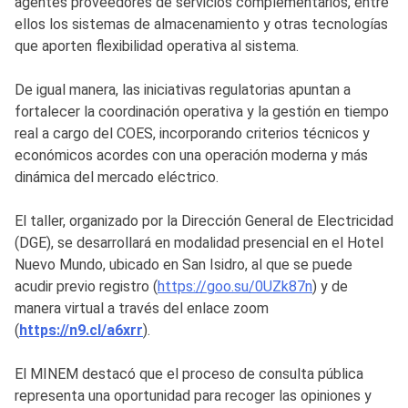
agentes proveedores de servicios complementarios, entre
ellos los sistemas de almacenamiento y otras tecnologías
que aporten flexibilidad operativa al sistema.
De igual manera, las iniciativas regulatorias apuntan a
fortalecer la coordinación operativa y la gestión en tiempo
real a cargo del COES, incorporando criterios técnicos y
económicos acordes con una operación moderna y más
dinámica del mercado eléctrico.
El taller, organizado por la Dirección General de Electricidad
(DGE), se desarrollará en modalidad presencial en el Hotel
Nuevo Mundo, ubicado en San Isidro, al que se puede
acudir previo registro (
https://goo.su/0UZk87n
) y de
manera virtual a través del enlace zoom
(
https://n9.cl/a6xrr
).
El MINEM destacó que el proceso de consulta pública
representa una oportunidad para recoger las opiniones y