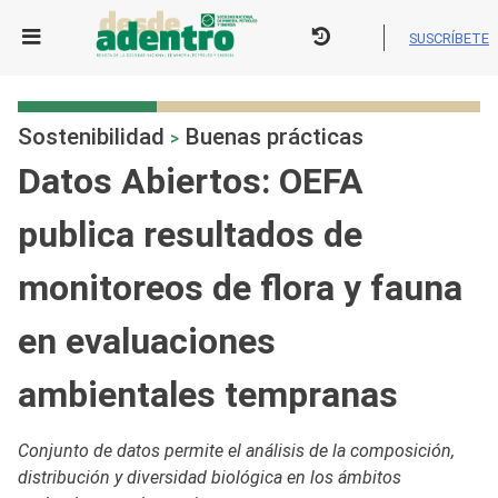
Skip
to
SUSCRÍBETE
content
Sostenibilidad
Buenas prácticas
>
Datos Abiertos: OEFA
publica resultados de
monitoreos de flora y fauna
en evaluaciones
ambientales tempranas
Conjunto de datos permite el análisis de la composición,
distribución y diversidad biológica en los ámbitos