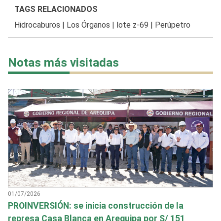
TAGS RELACIONADOS
Hidrocaburos
|
Los Órganos
|
lote z-69
|
Perúpetro
Notas más visitadas
01/07/2026
PROINVERSIÓN: se inicia construcción de la
represa Casa Blanca en Arequipa por S/ 151