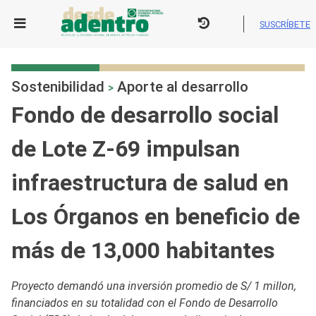
Skip
to
SUSCRÍBETE
content
Sostenibilidad
Aporte al desarrollo
>
Fondo de desarrollo social
de Lote Z-69 impulsan
infraestructura de salud en
Los Órganos en beneficio de
más de 13,000 habitantes
Proyecto demandó una inversión promedio de S/ 1 millon,
financiados en su totalidad con el Fondo de Desarrollo