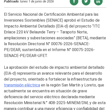
Publicado:
lunes 1 de junio de 2026
El Servicio Nacional de Certificación Ambiental para las
Inversiones Sostenibles (SENACE) aprobó el Estudio de
Impacto Ambiental Detallado (EIA-d) del proyecto “ITC
Enlace 220 kV Belaunde Terry – Tarapoto Norte,
ampliaciones y subestaciones asociadas” (BETA), mediante
la Resolución Directoral N° 00076-2026-SENACE-
PE/DEAR, sustentada en el Informe N° 00075-2026-
SENACE-PE/DEAR-UFET.
La aprobación del estudio de impacto ambiental detallado
(EIA-d) representa un avance relevante para el desarrollo
del proyecto, orientado a fortalecer la infraestructura de
transmisión eléctrica
en la región San Martín y Loreto, que
actualmente se encuentra en situación de grave
deficiencia del servicio eléctrico declarada mediante
Resolución Ministerial N.° 408-2025-MINEM/DM, y de esta
manera contribuir a una mayor eficiencia y confiabilidad del