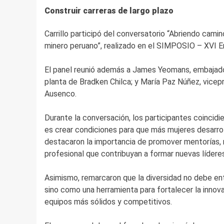
Construir carreras de largo plazo
Carrillo participó del conversatorio “Abriendo camin
minero peruano”, realizado en el SIMPOSIO – XVI En
El panel reunió además a James Yeomans, embajador
planta de Bradken Chilca; y María Paz Núñez, vice
Ausenco.
Durante la conversación, los participantes coincidie
es crear condiciones para que más mujeres desarroll
destacaron la importancia de promover mentorías,
profesional que contribuyan a formar nuevas líderes 
Asimismo, remarcaron que la diversidad no debe e
sino como una herramienta para fortalecer la innova
equipos más sólidos y competitivos.