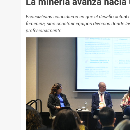
La minería avanza hacia
Especialistas coincidieron en que el desafío actual 
femenina, sino construir equipos diversos donde la
profesionalmente.