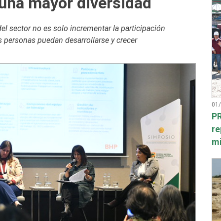
 una mayor diversidad
del sector no es solo incrementar la participación
s personas puedan desarrollarse y crecer
01
PR
re
mi