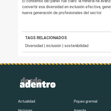
El consenso del panel fue claro: la minería ha avan
convertir esa diversidad en inclusión efectiva, gen
nueva generación de profesionales del sector.
TAGS RELACIONADOS
Diversidad
|
inclusión
|
sostenibilidad
Actualidad
Piqueo gremial
Historias
Agenda