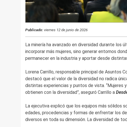
Publicado:
viernes 12 de junio de 2026
La minería ha avanzado en diversidad durante los úl
incorporar más mujeres, sino generar entornos don
permanecer en la industria y aportar desde distinta
Lorena Carrillo, responsable principal de Asuntos C
destacó que el valor de la diversidad no radica úni
distintas experiencias y puntos de vista. “Mujeres 
obtienen con la diversidad”, aseguró Carrillo a
Desd
La ejecutiva explicó que los equipos más sólidos s
edades, procedencias y formas de enfrentar los de
diversos en toda su dimensión. La diversidad de tod