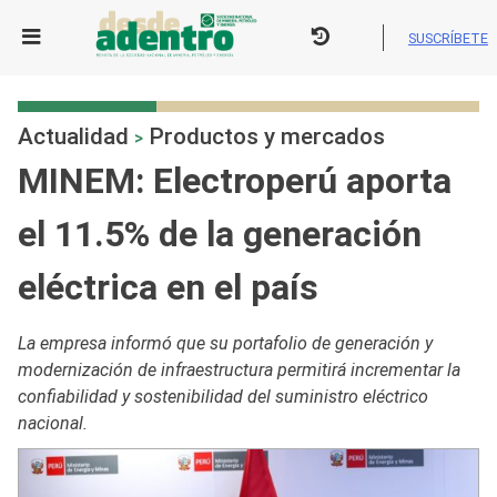
Skip
to
SUSCRÍBETE
content
Actualidad
Productos y mercados
>
MINEM: Electroperú aporta
el 11.5% de la generación
eléctrica en el país
La empresa informó que su portafolio de generación y
modernización de infraestructura permitirá incrementar la
confiabilidad y sostenibilidad del suministro eléctrico
nacional.