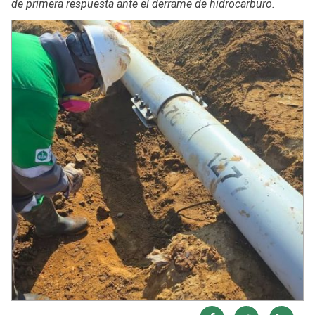
de primera respuesta ante el derrame de hidrocarburo.