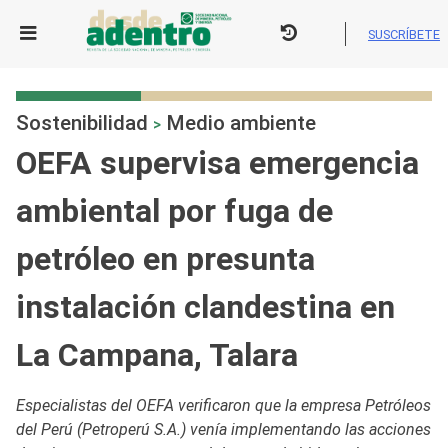
Skip
to
SUSCRÍBETE
content
Sostenibilidad
Medio ambiente
>
OEFA supervisa emergencia
ambiental por fuga de
petróleo en presunta
instalación clandestina en
La Campana, Talara
Especialistas del OEFA verificaron que la empresa Petróleos
del Perú (Petroperú S.A.) venía implementando las acciones