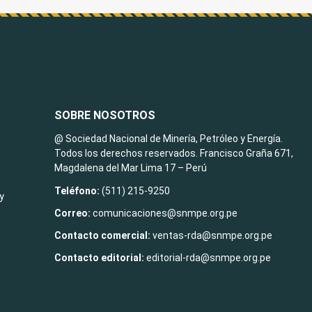
SOBRE NOSOTROS
@ Sociedad Nacional de Minería, Petróleo y Energía.
Todos los derechos reservados. Francisco Graña 671,
Magdalena del Mar Lima 17 – Perú
Teléfono:
(511) 215-9250
y
Correo:
comunicaciones@snmpe.org.pe
Contacto comercial:
ventas-rda@snmpe.org.pe
Contacto editorial:
editorial-rda@snmpe.org.pe