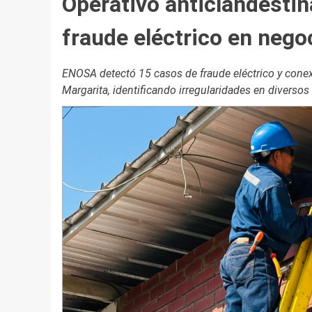
Operativo anticlandestin
fraude eléctrico en nego
ENOSA detectó 15 casos de fraude eléctrico y conex
Margarita, identificando irregularidades en diverso