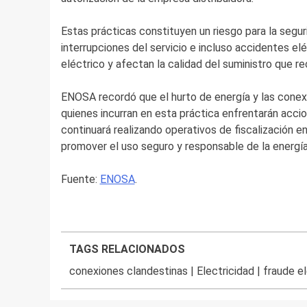
Estas prácticas constituyen un riesgo para la segu
interrupciones del servicio e incluso accidentes el
eléctrico y afectan la calidad del suministro que 
ENOSA recordó que el hurto de energía y las conexi
quienes incurran en esta práctica enfrentarán accio
continuará realizando operativos de fiscalización e
promover el uso seguro y responsable de la energía
Fuente:
ENOSA
.
TAGS RELACIONADOS
conexiones clandestinas
|
Electricidad
|
fraude e