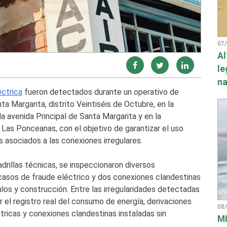
07
Al
le
na
éctrica
fueron detectados durante un operativo de
a Margarita, distrito Veintiséis de Octubre, en la
la avenida Principal de Santa Margarita y en la
 Las Ponceanas, con el objetivo de garantizar el uso
s asociados a las conexiones irregulares.
adrillas técnicas, se inspeccionaron diversos
casos de fraude eléctrico y dos conexiones clandestinas
los y construcción. Entre las irregularidades detectadas
 el registro real del consumo de energía, derivaciones
08
tricas y conexiones clandestinas instaladas sin
MI