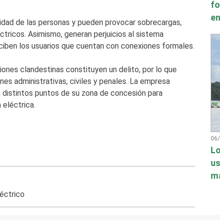
fo
en
ridad de las personas y pueden provocar sobrecargas,
éctricos. Asimismo, generan perjuicios al sistema
reciben los usuarios que cuentan con conexiones formales.
ones clandestinas constituyen un delito, por lo que
nes administrativas, civiles y penales. La empresa
n distintos puntos de su zona de concesión para
 eléctrica.
06
Lo
us
má
léctrico