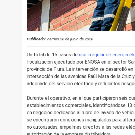
Publicado:
viernes 26 de junio de 2026
Un total de 15 casos de
uso irregular de energía el
fiscalización ejecutado por ENOSA en el sector Sant
provincia de Piura. La intervención se desarrolló en 
intersección de las avenidas Raúl Mata de la Cruz y
adecuado del servicio eléctrico y reducir los riesgo
Durante el operativo, en el que participaron seis cu
establecimientos comerciales, identificándose 13 
en negocios dedicados al rubro de lavado de vehícu
se encontraron conexiones manipuladas para alterar
no autorizadas, empalmes directos a las redes eléc
autorización de la empresa distribuidora.