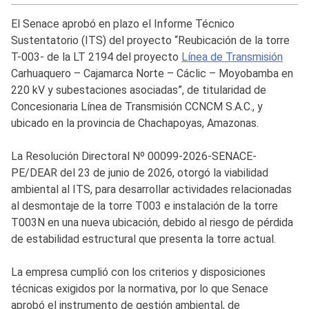
El Senace aprobó en plazo el Informe Técnico
Sustentatorio (ITS) del proyecto “Reubicación de la torre
T-003- de la LT 2194 del proyecto
Línea de Transmisión
Carhuaquero – Cajamarca Norte – Cáclic – Moyobamba en
220 kV y subestaciones asociadas”, de titularidad de
Concesionaria Línea de Transmisión CCNCM S.A.C., y
ubicado en la provincia de Chachapoyas, Amazonas.
La Resolución Directoral Nº 00099-2026-SENACE-
PE/DEAR del 23 de junio de 2026, otorgó la viabilidad
ambiental al ITS, para desarrollar actividades relacionadas
al desmontaje de la torre T003 e instalación de la torre
T003N en una nueva ubicación, debido al riesgo de pérdida
de estabilidad estructural que presenta la torre actual.
La empresa cumplió con los criterios y disposiciones
técnicas exigidos por la normativa, por lo que Senace
aprobó el instrumento de gestión ambiental, de