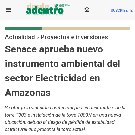
Skip
to
SUSCRÍBETE
content
Actualidad
Proyectos e inversiones
>
Senace aprueba nuevo
instrumento ambiental del
sector Electricidad en
Amazonas
Se otorgó la viabilidad ambiental para el desmontaje de la
torre T003 e instalación de la torre T003N en una nueva
ubicación, debido al riesgo de pérdida de estabilidad
estructural que presenta la torre actual.