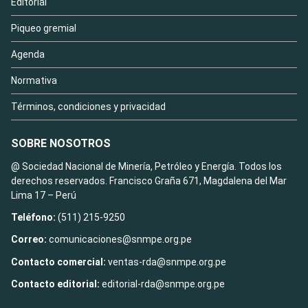
Editorial
Piqueo gremial
Agenda
Normativa
Términos, condiciones y privacidad
SOBRE NOSOTROS
@ Sociedad Nacional de Minería, Petróleo y Energía. Todos los
derechos reservados. Francisco Graña 671, Magdalena del Mar
Lima 17 – Perú
Teléfono:
(511) 215-9250
Correo:
comunicaciones@snmpe.org.pe
Contacto comercial:
ventas-rda@snmpe.org.pe
Contacto editorial:
editorial-rda@snmpe.org.pe