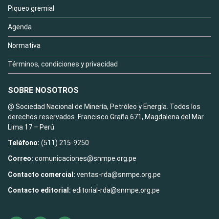
Piqueo gremial
Agenda
Normativa
Términos, condiciones y privacidad
SOBRE NOSOTROS
@ Sociedad Nacional de Minería, Petróleo y Energía. Todos los
derechos reservados. Francisco Graña 671, Magdalena del Mar
Lima 17 – Perú
Teléfono:
(511) 215-9250
Correo:
comunicaciones@snmpe.org.pe
Contacto comercial:
ventas-rda@snmpe.org.pe
Contacto editorial:
editorial-rda@snmpe.org.pe