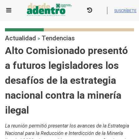
Skip
to
SUSCRÍBETE
content
Actualidad
Tendencias
>
Alto Comisionado presentó
a futuros legisladores los
desafíos de la estrategia
nacional contra la minería
ilegal
La reunión permitió presentar los avances de la Estrategia
Nacional para la Reducción e Interdicción de la Minería