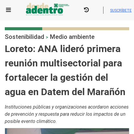
Skip
to
SUSCRÍBETE
content
Sostenibilidad
Medio ambiente
>
Loreto: ANA lideró primera
reunión multisectorial para
fortalecer la gestión del
agua en Datem del Marañón
Instituciones públicas y organizaciones acordaron acciones
de prevención y respuesta para reducir los impactos de un
posible evento climático.