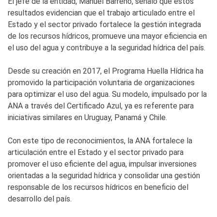
El jefe de la entidad, Manuel Barreno, señaló que estos
resultados evidencian que el trabajo articulado entre el
Estado y el sector privado fortalece la gestión integrada
de los recursos hídricos, promueve una mayor eficiencia en
el uso del agua y contribuye a la seguridad hídrica del país.
Desde su creación en 2017, el Programa Huella Hídrica ha
promovido la participación voluntaria de organizaciones
para optimizar el uso del agua. Su modelo, impulsado por la
ANA a través del Certificado Azul, ya es referente para
iniciativas similares en Uruguay, Panamá y Chile.
Con este tipo de reconocimientos, la ANA fortalece la
articulación entre el Estado y el sector privado para
promover el uso eficiente del agua, impulsar inversiones
orientadas a la seguridad hídrica y consolidar una gestión
responsable de los recursos hídricos en beneficio del
desarrollo del país.