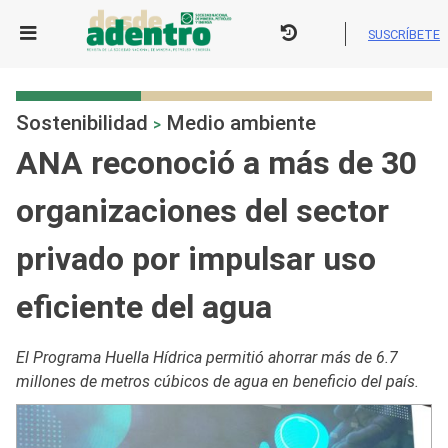
Skip
to
SUSCRÍBETE
content
Sostenibilidad
Medio ambiente
>
ANA reconoció a más de 30
organizaciones del sector
privado por impulsar uso
eficiente del agua
El Programa Huella Hídrica permitió ahorrar más de 6.7
millones de metros cúbicos de agua en beneficio del país.