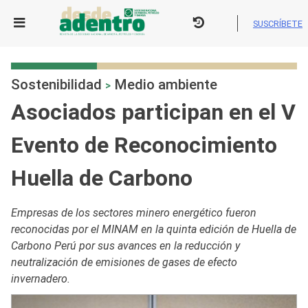
Skip
to
SUSCRÍBETE
content
Sostenibilidad
Medio ambiente
>
Asociados participan en el V
Evento de Reconocimiento
Huella de Carbono
Empresas de los sectores minero energético fueron
reconocidas por el MINAM en la quinta edición de Huella de
Carbono Perú por sus avances en la reducción y
neutralización de emisiones de gases de efecto
invernadero.